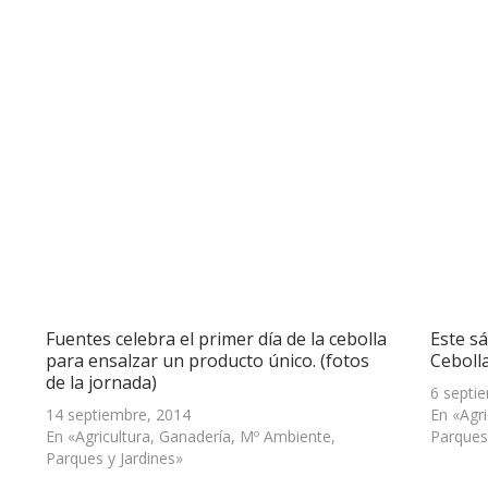
Fuentes celebra el primer día de la cebolla
Este sá
para ensalzar un producto único. (fotos
Ceboll
de la jornada)
6 septi
14 septiembre, 2014
En «Agr
En «Agricultura, Ganadería, Mº Ambiente,
Parques
Parques y Jardines»