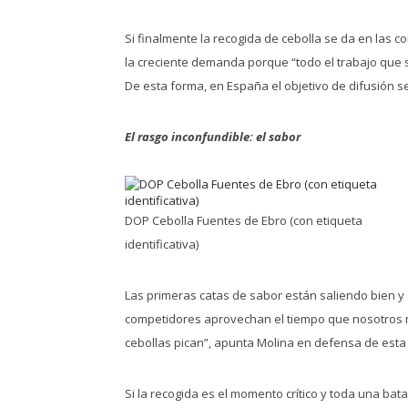
Si finalmente la recogida de cebolla se da en las 
la creciente demanda porque “todo el trabajo que s
De esta forma, en España el objetivo de difusión 
El rasgo inconfundible: el sabor
DOP Cebolla Fuentes de Ebro (con etiqueta
identificativa)
Las primeras catas de sabor están saliendo bien y 
competidores aprovechan el tiempo que nosotros no
cebollas pican”, apunta Molina en defensa de esta
Si la recogida es el momento crítico y toda una ba