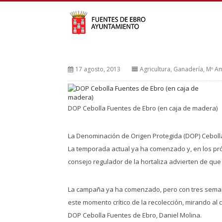
17 agosto, 2013
Agricultura, Ganadería, Mº A
DOP Cebolla Fuentes de Ebro (en caja de madera)
La Denominación de Origen Protegida (DOP) Cebolla 
La temporada actual ya ha comenzado y, en los pró
consejo regulador de la hortaliza advierten de que 
La campaña ya ha comenzado, pero con tres semanas
este momento crítico de la recolección, mirando al
DOP Cebolla Fuentes de Ebro, Daniel Molina.