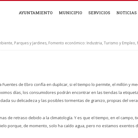
AYUNTAMIENTO
MUNICIPIO
SERVICIOS
NOTICIAS
mbiente, Parques y Jardines
,
Fomento económico: Industria, Turismo y Empleo
,
Fuentes de Ebro confía en duplicar, si el tiempo lo permite, el millón y m
ximos días, los consumidores podrán encontrar en las tiendas la etiqueta
dada su delicadeza y las posibles tormentas de granizo, propias del veran
 de retraso debido a la climatología. Y es que el tiempo, en el campo, t
 cielo porque, de momento, solo ha caído agua, pero no estamos exentos de