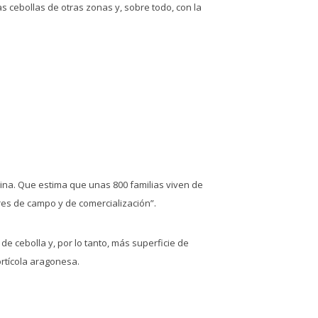
s cebollas de otras zonas y, sobre todo, con la
ina. Que estima que unas 800 familias viven de
res de campo y de comercialización”.
e cebolla y, por lo tanto, más superficie de
ortícola aragonesa.