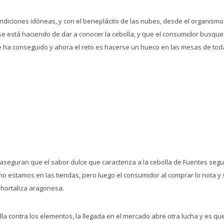
condiciones idóneas, y con el beneplácito de las nubes, desde el organismo
e está haciendo de dar a conocer la cebolla, y que el consumidor busque l
se ha conseguido y ahora el reto es hacerse un hueco en las mesas de tod
aseguran que el sabor dulce que caracteriza a la cebolla de Fuentes segu
 estamos en las tiendas, pero luego el consumidor al comprar lo nota y
 hortaliza aragonesa.
talla contra los elementos, la llegada en el mercado abre otra lucha y es 