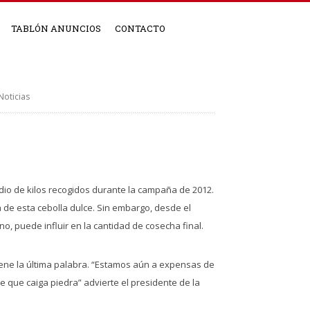
TABLÓN ANUNCIOS
CONTACTO
Noticias
edio de kilos recogidos durante la campaña de 2012.
 de esta cebolla dulce. Sin embargo, desde el
o, puede influir en la cantidad de cosecha final.
iene la última palabra. “Estamos aún a expensas de
 que caiga piedra” advierte el presidente de la