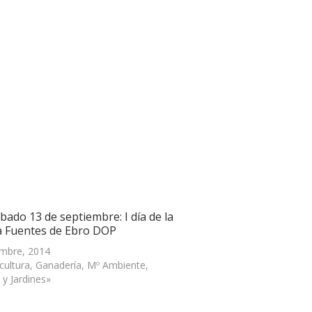
bado 13 de septiembre: I día de la
a Fuentes de Ebro DOP
embre, 2014
icultura, Ganadería, Mº Ambiente,
 y Jardines»