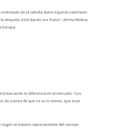
 controlado de la cebolla dulce esperan satisfacer
a etiqueta, está dando sus frutos”, afirma Molina.
a Europa.
irá marcando la diferencia en el mercado. “Los
 se da cuenta de que no es lo mismo, que esas
que según el máximo representante del consejo