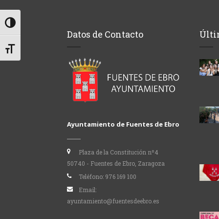
Alternar alto contraste
Datos de Contacto
Últi
Alternar tamaño de letra
Ayuntamiento de Fuentes de Ebro
Plaza de la Constitución nº4
50740 - Fuentes de Ebro, Zaragoza
Teléfono:
976 169 100
Email:
ayuntamiento@fuentesdeebro.es