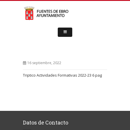
16 septiembre, 2022
Triptico Actividades Formativas 2022-23 6 pag
Datos de Contacto