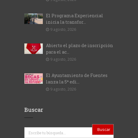
El Programa Experiencial
inicia la transfor...
9 agosto, 2026
Abierto el plazo de inscripción
para el ac...
9 agosto, 2026
El Ayuntamiento de Fuentes
lanza la 5ª edi...
9 agosto, 2026
Buscar
Buscar