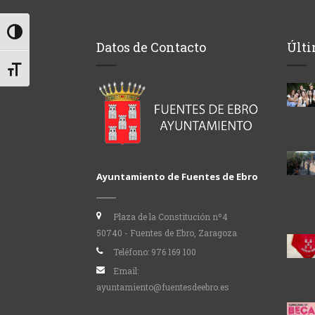
Alternar alto contraste
Datos de Contacto
Últi
Alternar tamaño de letra
Ayuntamiento de Fuentes de Ebro
Plaza de la Constitución nº4
50740 - Fuentes de Ebro, Zaragoza
Teléfono:
976 169 100
Email:
ayuntamiento@fuentesdeebro.es