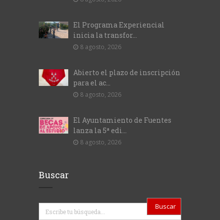
El Programa Experiencial
inicia la transfor...
8 agosto, 2026
Abierto el plazo de inscripción
para el ac...
8 agosto, 2026
El Ayuntamiento de Fuentes
lanza la 5ª edi...
8 agosto, 2026
Buscar
Buscar