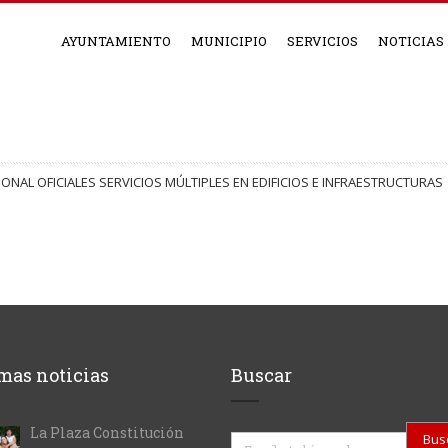
AYUNTAMIENTO
MUNICIPIO
SERVICIOS
NOTICIAS
IONAL OFICIALES SERVICIOS MÚLTIPLES EN EDIFICIOS E INFRAESTRUCTURAS
mas noticias
Buscar
La Plaza Constitución
Buscar