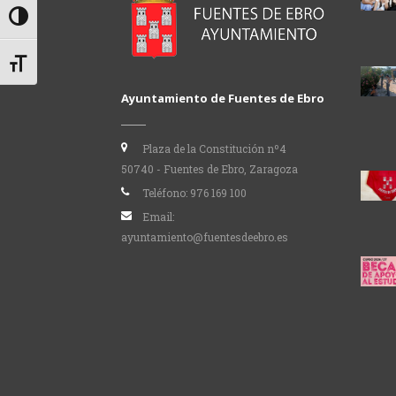
Alternar alto contraste
Alternar tamaño de letra
Ayuntamiento de Fuentes de Ebro
Plaza de la Constitución nº4
50740 - Fuentes de Ebro, Zaragoza
Teléfono:
976 169 100
Email:
ayuntamiento@fuentesdeebro.es