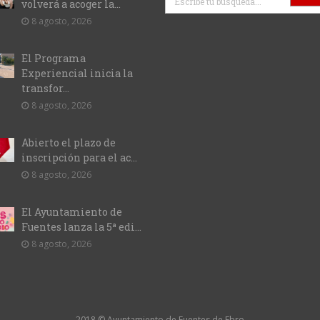
volverá a acoger la...
8 agosto, 2026
El Programa
Experiencial inicia la
transfor...
8 agosto, 2026
Abierto el plazo de
inscripción para el ac...
8 agosto, 2026
El Ayuntamiento de
Fuentes lanza la 5ª edi...
8 agosto, 2026
2018 © Ayuntamiento de Fuentes de Ebro