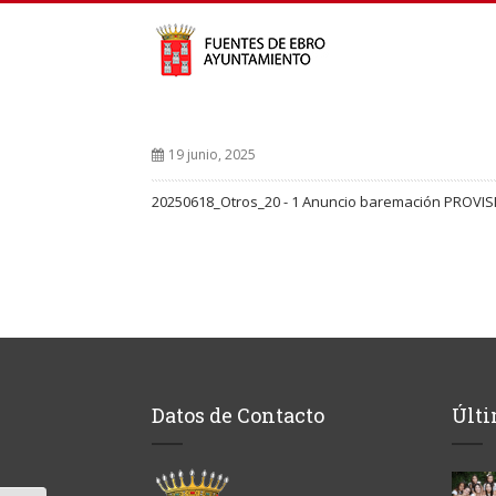
19 junio, 2025
20250618_Otros_20 - 1 Anuncio baremación PROVIS
Datos de Contacto
Últi