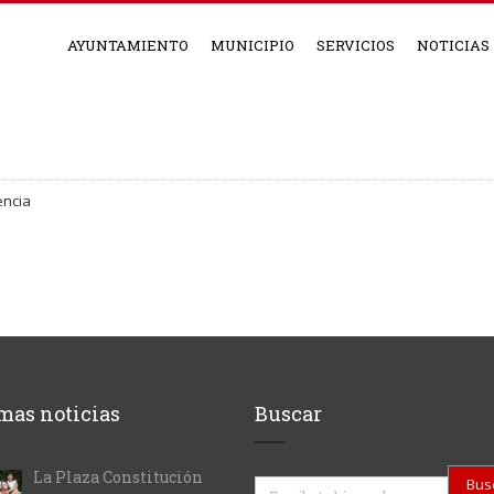
AYUNTAMIENTO
MUNICIPIO
SERVICIOS
NOTICIAS
encia
mas noticias
Buscar
La Plaza Constitución
Buscar