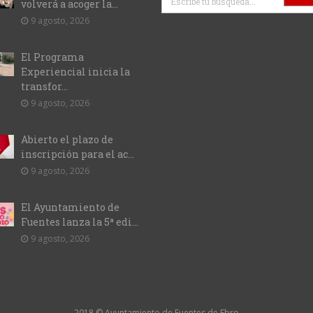
volverá a acoger la...
9 agosto, 2026
El Programa
Experiencial inicia la
transfor...
9 agosto, 2026
Abierto el plazo de
inscripción para el ac...
9 agosto, 2026
El Ayuntamiento de
Fuentes lanza la 5ª edi...
9 agosto, 2026
2018 © Ayuntamiento de Fuentes de Ebro