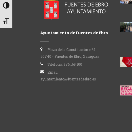
Alternar alto contraste
Alternar tamaño de letra
Ayuntamiento de Fuentes de Ebro
Plaza de la Constitución nº4
50740 - Fuentes de Ebro, Zaragoza
Teléfono:
976 169 100
Email:
ayuntamiento@fuentesdeebro.es