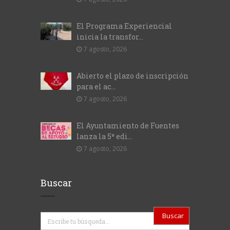
El Programa Experiencial
inicia la transfor...
7 agosto, 2026
Abierto el plazo de inscripción
para el ac...
7 agosto, 2026
El Ayuntamiento de Fuentes
lanza la 5ª edi...
7 agosto, 2026
Buscar
Buscar