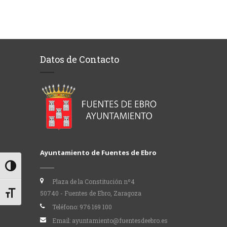
Datos de Contacto
Ayuntamiento de Fuentes de Ebro
Alternar alto contraste
Plaza de la Constitución nº4
50740 - Fuentes de Ebro, Zaragoza
Alternar tamaño de letra
Teléfono:
976 169 100
Email:
ayuntamiento@fuentesdeebro.es