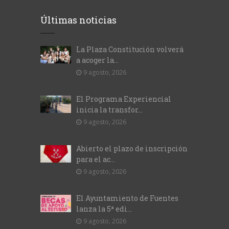
Últimas noticias
La Plaza Constitución volverá
a acoger la...
9 agosto, 2026
El Programa Experiencial
inicia la transfor...
9 agosto, 2026
Abierto el plazo de inscripción
para el ac...
9 agosto, 2026
El Ayuntamiento de Fuentes
lanza la 5ª edi...
9 agosto, 2026