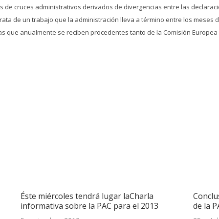
s de cruces administrativos derivados de divergencias entre las declaracio
 trata de un trabajo que la administración lleva a término entre los mese
rías que anualmente se reciben procedentes tanto de la Comisión Europe
Éste miércoles tendrá lugar laCharla
Conclus
informativa sobre la PAC para el 2013
de la P