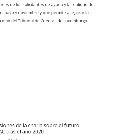
nes de los solicitantes de ayuda y la realidad de
s de mayo y noviembre y que permite asegurar la
a como del Tribunal de Cuentas de Luxemburgo.
iones de la charla sobre el futuro
AC tras el año 2020