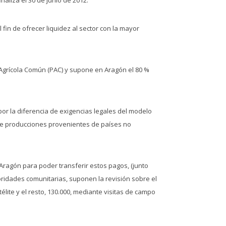
fin de ofrecer liquidez al sector con la mayor
a Agrícola Común (PAC) y supone en Aragón el 80 %
r la diferencia de exigencias legales del modelo
 de producciones provenientes de países no
ragón para poder transferir estos pagos, (junto
utoridades comunitarias, suponen la revisión sobre el
lite y el resto, 130.000, mediante visitas de campo