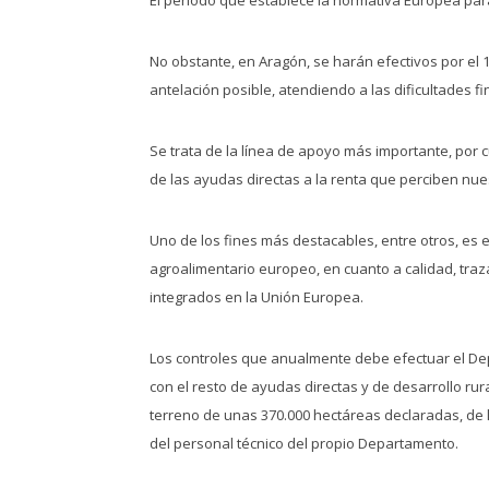
No obstante, en Aragón, se harán efectivos por el 1
antelación posible, atendiendo a las dificultades
Se trata de la línea de apoyo más importante, por c
de las ayudas directas a la renta que perciben nue
Uno de los fines más destacables, entre otros, es
agroalimentario europeo, en cuanto a calidad, tra
integrados en la Unión Europea.
Los controles que anualmente debe efectuar el Dep
con el resto de ayudas directas y de desarrollo rura
terreno de unas 370.000 hectáreas declaradas, de l
del personal técnico del propio Departamento.