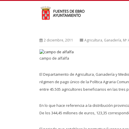
2 diciembre, 2011
Agricultura, Ganadería, Mº
campo de alfalfa
El Departamento de Agricultura, Ganadería y Medio
régimen de pago único de la Política Agraria Comuni
entre 45.505 agricultores beneficiarios en las tre
En lo que hace referencia a la distribución provinci
De los 344,45 millones de euros, 123,35 corresponde
El periodo que establece la normativa Europea para 