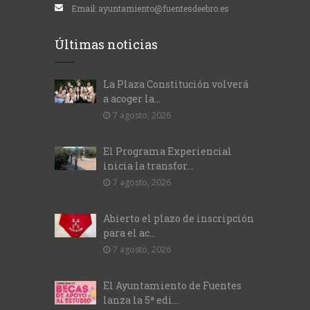
Email:
ayuntamiento@fuentesdeebro.es
Últimas noticias
La Plaza Constitución volverá
a acoger la...
7 agosto, 2026
El Programa Experiencial
inicia la transfor...
7 agosto, 2026
Abierto el plazo de inscripción
para el ac...
7 agosto, 2026
El Ayuntamiento de Fuentes
lanza la 5ª edi...