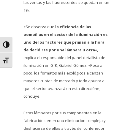
las ventas y las fluorescentes se quedan en un
1%.
«Se observa que
la eficiencia de las
bombillas en el sector de la iluminación es
uno de los factores que priman a la hora
Alternar alto contraste
de decidirse por una lámpara u otra
«,
explica el responsable del panel detallista de
Alternar tamaño de letra
iluminación en GfK, Gabriel Gómez. «Poco a
poco, los formatos más ecológicos alcanzan
mayores cuotas de mercado y todo apunta a
que el sector avanzará en esta dirección»,
concluye.
Estas lámparas por sus componentes en la
fabricación tienen una eliminación compleja y
deshacerse de ellas a través del contenedor