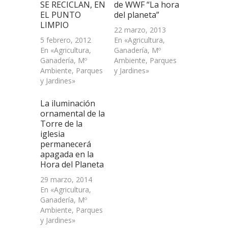
SE RECICLAN, EN
de WWF “La hora
EL PUNTO
del planeta”
LIMPIO
22 marzo, 2013
5 febrero, 2012
En «Agricultura,
En «Agricultura,
Ganadería, Mº
Ganadería, Mº
Ambiente, Parques
Ambiente, Parques
y Jardines»
y Jardines»
La iluminación
ornamental de la
Torre de la
iglesia
permanecerá
apagada en la
Hora del Planeta
29 marzo, 2014
En «Agricultura,
Ganadería, Mº
Ambiente, Parques
y Jardines»