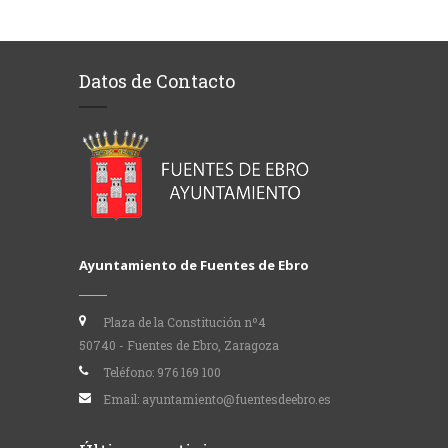
Datos de Contacto
Ayuntamiento de Fuentes de Ebro
Plaza de la Constitución nº4
50740 - Fuentes de Ebro, Zaragoza
Teléfono:
976 169 100
Email:
ayuntamiento@fuentesdeebro.es