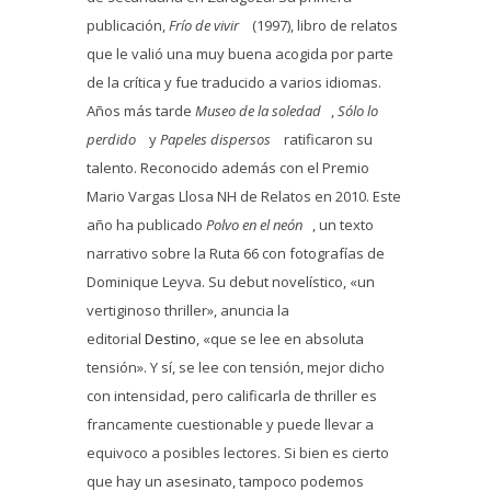
publicación,
Frío de vivir
(1997), libro de relatos
que le valió una muy buena acogida por parte
de la crítica y fue traducido a varios idiomas.
Años más tarde
Museo de la soledad
,
Sólo lo
perdido
y
Papeles dispersos
ratificaron su
talento. Reconocido además con el Premio
Mario Vargas Llosa NH de Relatos en 2010. Este
año ha publicado
Polvo en el neón
, un texto
narrativo sobre la Ruta 66 con fotografías de
Dominique Leyva. Su debut novelístico, «un
vertiginoso thriller», anuncia la
editorial
Destino
, «que se lee en absoluta
tensión». Y sí, se lee con tensión, mejor dicho
con intensidad, pero calificarla de thriller es
francamente cuestionable y puede llevar a
equivoco a posibles lectores. Si bien es cierto
que hay un asesinato, tampoco podemos