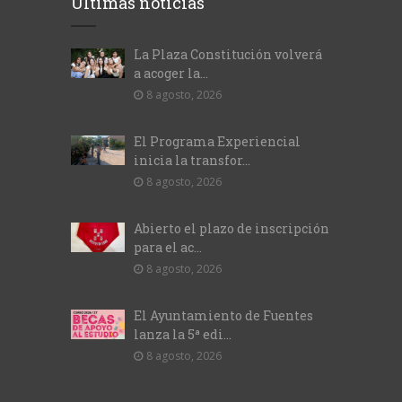
Últimas noticias
La Plaza Constitución volverá
a acoger la...
8 agosto, 2026
El Programa Experiencial
inicia la transfor...
8 agosto, 2026
Abierto el plazo de inscripción
para el ac...
8 agosto, 2026
El Ayuntamiento de Fuentes
lanza la 5ª edi...
8 agosto, 2026