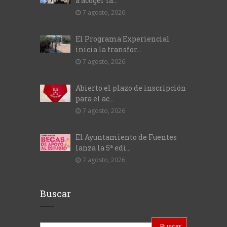
a acoger la...
7 agosto, 2026
El Programa Experiencial
inicia la transfor...
7 agosto, 2026
Abierto el plazo de inscripción
para el ac...
7 agosto, 2026
El Ayuntamiento de Fuentes
lanza la 5ª edi...
7 agosto, 2026
Buscar
Buscar