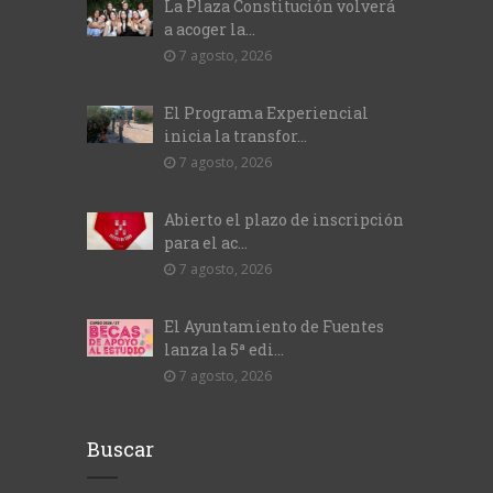
La Plaza Constitución volverá
a acoger la...
7 agosto, 2026
El Programa Experiencial
inicia la transfor...
7 agosto, 2026
Abierto el plazo de inscripción
para el ac...
7 agosto, 2026
El Ayuntamiento de Fuentes
lanza la 5ª edi...
7 agosto, 2026
Buscar