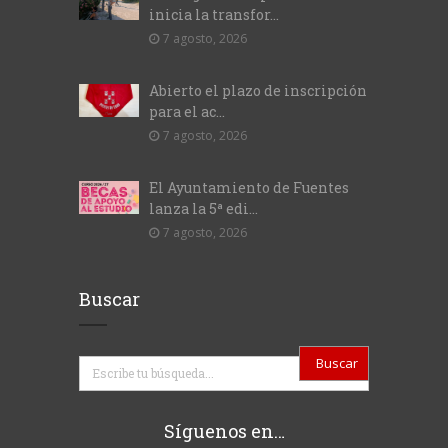
inicia la transfor...
7 agosto, 2026
Abierto el plazo de inscripción
para el ac...
7 agosto, 2026
El Ayuntamiento de Fuentes
lanza la 5ª edi...
7 agosto, 2026
Buscar
Buscar
Síguenos en…