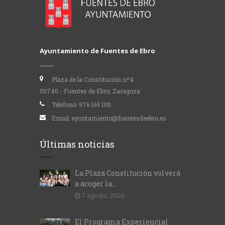
Ayuntamiento de Fuentes de Ebro
Plaza de la Constitución nº4
50740 - Fuentes de Ebro, Zaragoza
Teléfono:
976 169 100
Email:
ayuntamiento@fuentesdeebro.es
Últimas noticias
La Plaza Constitución volverá
a acoger la...
7 agosto, 2026
El Programa Experiencial