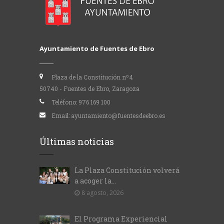
Ayuntamiento de Fuentes de Ebro
Plaza de la Constitución nº4
50740 - Fuentes de Ebro, Zaragoza
Teléfono:
976 169 100
Email:
ayuntamiento@fuentesdeebro.es
Últimas noticias
La Plaza Constitución volverá
a acoger la...
8 agosto, 2026
El Programa Experiencial