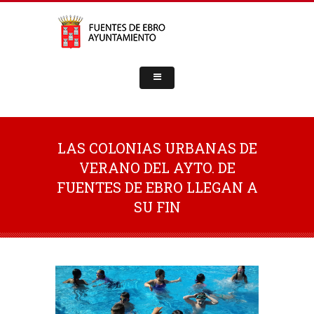
LAS COLONIAS URBANAS DE
VERANO DEL AYTO. DE
FUENTES DE EBRO LLEGAN A
SU FIN