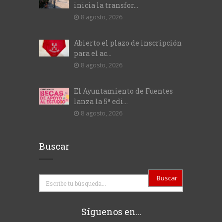
inicia la transfor...
8 agosto, 2026
Abierto el plazo de inscripción
para el ac...
8 agosto, 2026
El Ayuntamiento de Fuentes
lanza la 5ª edi...
8 agosto, 2026
Buscar
Buscar
Síguenos en…