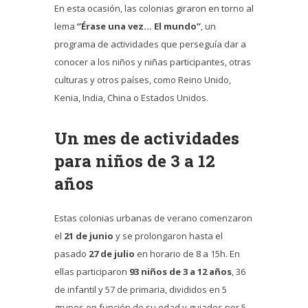
En esta ocasión, las colonias giraron en torno al
lema
“Érase una vez… El mundo”
, un
programa de actividades que perseguía dar a
conocer a los niños y niñas participantes, otras
culturas y otros países, como Reino Unido,
Kenia, India, China o Estados Unidos.
Un mes de actividades
para niños de 3 a 12
años
Estas colonias urbanas de verano comenzaron
el
21 de junio
y se prolongaron hasta el
pasado
27 de julio
en horario de 8 a 15h. En
ellas participaron
93 niños de 3 a 12 años
, 36
de infantil y 57 de primaria, divididos en 5
grupos en función de su edad y guiados por 5