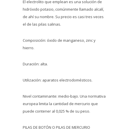
El electrolito que emplean es una solución de
hidróxido potasio, comúnmente llamado alcalí,
de ahí su nombre. Su precio es casi tres veces
el de las pilas salinas.
Composición: óxido de manganeso, zinc y
hierro.
Duración: alta.
Utilización: aparatos electrodomésticos.
Nivel contaminante: medio-bajo. Una normativa
europea limita la cantidad de mercurio que
puede contener al 0,025 % de su peso.
PILAS DE BOTÓN O PILAS DE MERCURIO