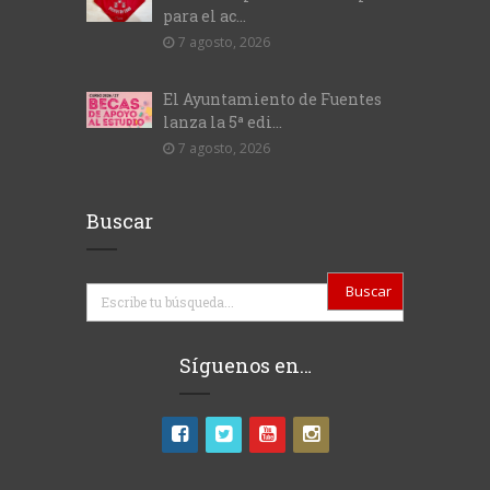
para el ac...
7 agosto, 2026
El Ayuntamiento de Fuentes
lanza la 5ª edi...
7 agosto, 2026
Buscar
Buscar
Síguenos en…