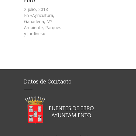
Ebro
2 julio, 2018
En «Agricultura,
Ganadería, Mº
Ambiente, Parques
y Jardines»
Datos de Contacto