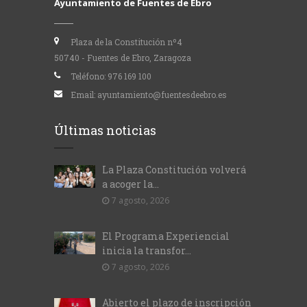
Ayuntamiento de Fuentes de Ebro
Plaza de la Constitución nº4
50740 - Fuentes de Ebro, Zaragoza
Teléfono:
976 169 100
Email:
ayuntamiento@fuentesdeebro.es
Últimas noticias
La Plaza Constitución volverá
a acoger la...
7 agosto, 2026
El Programa Experiencial
inicia la transfor...
7 agosto, 2026
Abierto el plazo de inscripción