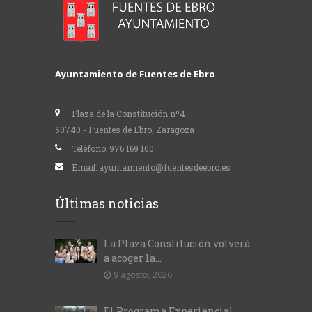
Ayuntamiento de Fuentes de Ebro
Plaza de la Constitución nº4
50740 - Fuentes de Ebro, Zaragoza
Teléfono:
976 169 100
Email:
ayuntamiento@fuentesdeebro.es
Últimas noticias
La Plaza Constitución volverá
a acoger la...
9 agosto, 2026
El Programa Experiencial