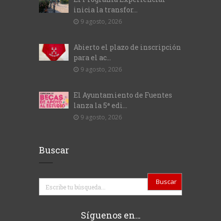
inicia la transfor...
9 agosto, 2026
Abierto el plazo de inscripción
para el ac...
9 agosto, 2026
El Ayuntamiento de Fuentes
lanza la 5ª edi...
9 agosto, 2026
Buscar
Buscar
Síguenos en…