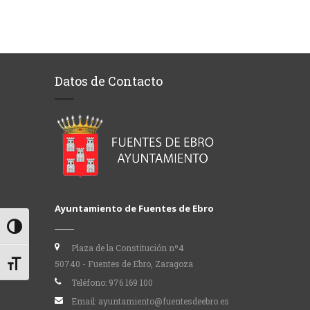
Datos de Contacto
Ayuntamiento de Fuentes de Ebro
Alternar alto contraste
Plaza de la Constitución nº4
50740 - Fuentes de Ebro, Zaragoza
Alternar tamaño de letra
Teléfono:
976 169 100
Email:
ayuntamiento@fuentesdeebro.es