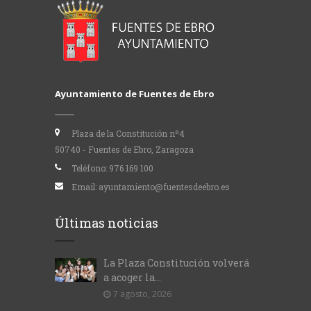
Ayuntamiento de Fuentes de Ebro
Plaza de la Constitución nº4
50740 - Fuentes de Ebro, Zaragoza
Teléfono:
976 169 100
Email:
ayuntamiento@fuentesdeebro.es
Últimas noticias
La Plaza Constitución volverá
a acoger la...
7 agosto, 2026