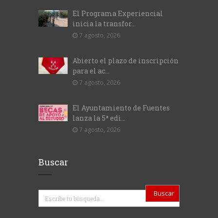
El Programa Experiencial
inicia la transfor...
7 agosto, 2026
Abierto el plazo de inscripción
para el ac...
7 agosto, 2026
El Ayuntamiento de Fuentes
lanza la 5ª edi...
7 agosto, 2026
Buscar
Buscar