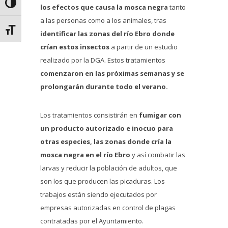
Alternar alto contraste
los efectos que causa la mosca negra
tanto
a las personas como a los animales, tras
Alternar tamaño de letra
identificar las zonas del río Ebro donde
crían estos insectos
a partir de un estudio
realizado por la DGA. Estos tratamientos
comenzaron en las próximas semanas y se
prolongarán durante todo el verano.
Los tratamientos consistirán en
fumigar con
un producto autorizado e inocuo para
otras especies, las zonas donde cría la
mosca negra en el río Ebro
y así combatir las
larvas y reducir la población de adultos, que
son los que producen las picaduras. Los
trabajos están siendo ejecutados por
empresas autorizadas en control de plagas
contratadas por el Ayuntamiento.