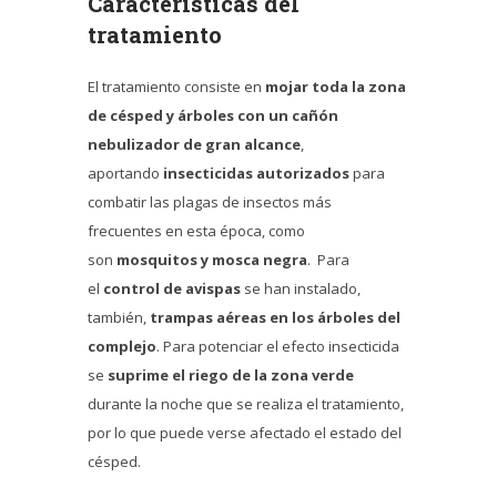
Características del
tratamiento
El tratamiento consiste en
mojar toda la zona
de césped y árboles con un cañón
nebulizador de gran alcance
,
aportando
insecticidas autorizados
para
combatir las plagas de insectos más
frecuentes en esta época, como
son
mosquitos y mosca negra
. Para
el
control de avispas
se han instalado,
también,
trampas aéreas en los árboles del
complejo
. Para potenciar el efecto insecticida
se
suprime el riego de la zona verde
durante la noche que se realiza el tratamiento,
por lo que puede verse afectado el estado del
césped.