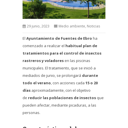
29 junio, 2023
Medio ambiente
,
Noticias
El
Ayuntamiento de Fuentes de Ebro
ha
comenzado a realizar el
habitual plan de
tratamientos para el control de insectos
rastreros y voladores
en las piscinas
municipales. El tratamiento, que se inició a
mediados de junio, se prolongará
durante
todo el verano
, con acciones cada
15 o 20
días
aproximadamente, con el objetivo
de
reducir las poblaciones de insectos
que
pueden afectar, mediante picaduras, a las
personas.