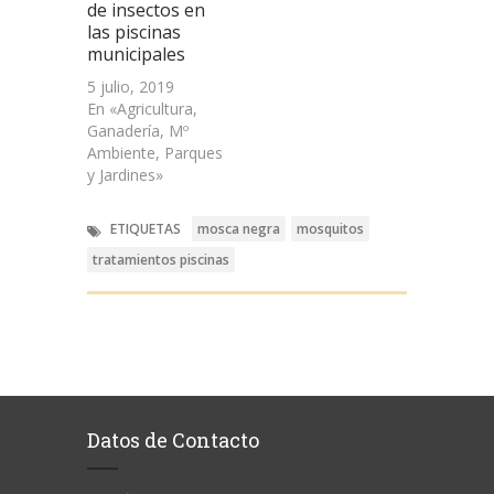
de insectos en
las piscinas
municipales
5 julio, 2019
En «Agricultura,
Ganadería, Mº
Ambiente, Parques
y Jardines»
ETIQUETAS
mosca negra
mosquitos
tratamientos piscinas
Datos de Contacto