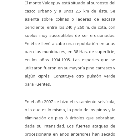
El monte Valdepuy está situado al suroeste del
casco urbano y a unos 2,5 km de éste. Se
asienta sobre colinas o laderas de escasa
pendiente, entre los 240 y 260 m. de cota, con
suelos muy susceptibles de ser erosionados.
En él se llevó a cabo una repoblación en unas
parcelas municipales, en 38 Has. de superficie,
en los años 1994-1995. Las especies que se
utilizaron fueron en su mayoría pino carrasco y
algún ciprés. Constituye otro pulmón verde
para Fuentes.
En el año 2007 se hizo el tratamiento selvícola,
o lo que es lo mismo, la poda de los pinos y la
eliminación de pies ó árboles que sobraban,
dada su intensidad. Los fuertes ataques de
procesionaria en años anteriores han secado