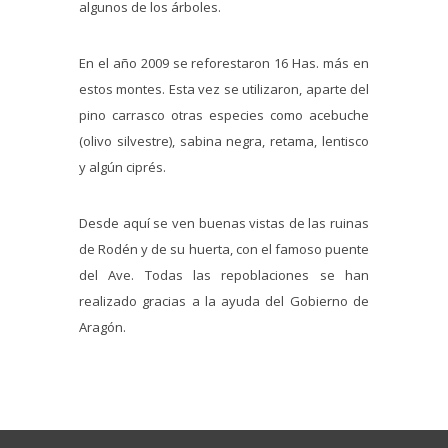
algunos de los árboles.
En el año 2009 se reforestaron 16 Has. más en
estos montes. Esta vez se utilizaron, aparte del
pino carrasco otras especies como acebuche
(olivo silvestre), sabina negra, retama, lentisco
y algún ciprés.
Desde aquí se ven buenas vistas de las ruinas
de Rodén y de su huerta, con el famoso puente
del Ave. Todas las repoblaciones se han
realizado gracias a la ayuda del Gobierno de
Aragón.