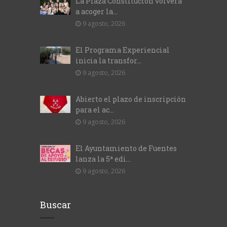
La Plaza Constitución volverá
a acoger la...
9 agosto, 2026
El Programa Experiencial
inicia la transfor...
9 agosto, 2026
Abierto el plazo de inscripción
para el ac...
9 agosto, 2026
El Ayuntamiento de Fuentes
lanza la 5ª edi...
9 agosto, 2026
Buscar