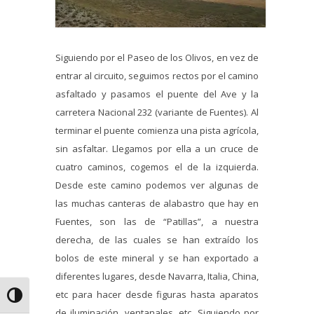
Siguiendo por el Paseo de los Olivos, en vez de
entrar al circuito, seguimos rectos por el camino
asfaltado y pasamos el puente del Ave y la
carretera Nacional 232 (variante de Fuentes). Al
terminar el puente comienza una pista agrícola,
sin asfaltar. Llegamos por ella a un cruce de
cuatro caminos, cogemos el de la izquierda.
Desde este camino podemos ver algunas de
las muchas canteras de alabastro que hay en
Fuentes, son las de “Patillas”, a nuestra
derecha, de las cuales se han extraído los
bolos de este mineral y se han exportado a
diferentes lugares, desde Navarra, Italia, China,
etc para hacer desde figuras hasta aparatos
Alternar alto contraste
de iluminación, ventanales, etc. Siguiendo por