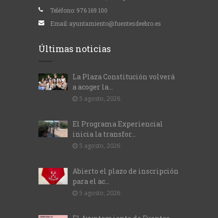
Teléfono:
976 169 100
Email:
ayuntamiento@fuentesdeebro.es
Últimas noticias
La Plaza Constitución volverá
a acoger la...
5 agosto, 2026
El Programa Experiencial
inicia la transfor...
5 agosto, 2026
Abierto el plazo de inscripción
para el ac...
5 agosto, 2026