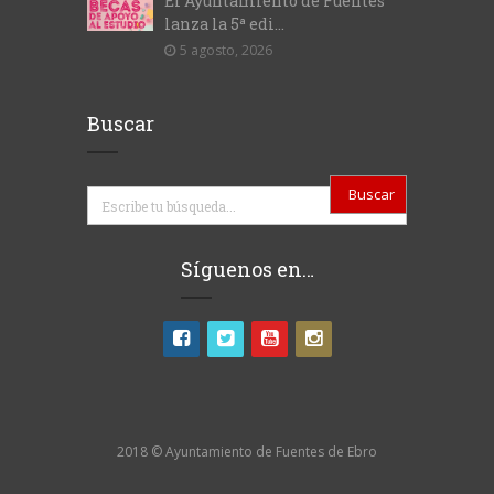
El Ayuntamiento de Fuentes
lanza la 5ª edi...
5 agosto, 2026
Buscar
Buscar
Síguenos en…
2018 © Ayuntamiento de Fuentes de Ebro