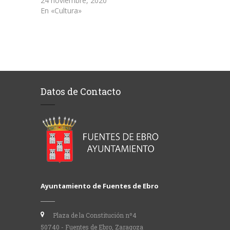
24 noviembre, 2020
En «Cultura»
Datos de Contacto
Ayuntamiento de Fuentes de Ebro
Plaza de la Constitución nº4
50740 - Fuentes de Ebro, Zaragoza