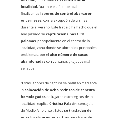
localidad
. Durante el año que acaba de
finalizar las
labores de control abarcaron
once meses,
con la excepción de un mes
durante el verano. Este trabajo ha hecho que el
año pasado se
capturasen unas 1500
palomas
, principalmente en el centro de la
localidad, zona donde se ubican los principales
problemas, por el
alto número de casas
abandonadas
con ventanas y tejados mal
sellados.
“Estas labores de captura se realizan mediante
la
colocación de ocho recintos de captura
homologados
en lugares estratégicos de la
localidad -explica
Cristina Palacín
, concejala
de Medio Ambiente-. Estos
se trasladan de
unas localizaciones a otras
para tratar de