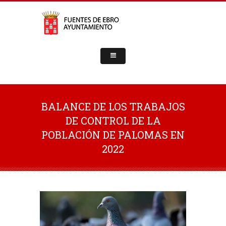
BALANCE DE LOS TRABAJOS
DE CONTROL DE LA
POBLACIÓN DE PALOMAS EN
2022