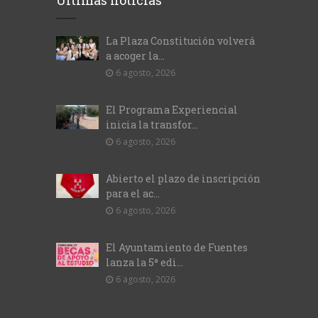
Últimas noticias
La Plaza Constitución volverá
a acoger la...
6 agosto, 2026
El Programa Experiencial
inicia la transfor...
6 agosto, 2026
Abierto el plazo de inscripción
para el ac...
6 agosto, 2026
El Ayuntamiento de Fuentes
lanza la 5ª edi...
6 agosto, 2026