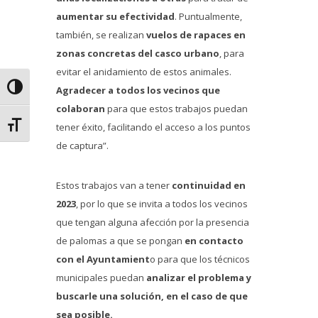
aumentar su efectividad
. Puntualmente,
también, se realizan
vuelos de rapaces en
zonas concretas del casco urbano
, para
evitar el anidamiento de estos animales.
Alternar alto contraste
Agradecer a todos los vecinos que
colaboran
para que estos trabajos puedan
Alternar tamaño de letra
tener éxito, facilitando el acceso a los puntos
de captura”.
Estos trabajos van a tener
continuidad en
2023
, por lo que se invita a todos los vecinos
que tengan alguna afección por la presencia
de palomas a que se pongan
en contacto
con el Ayuntamient
o para que los técnicos
municipales puedan
analizar el problema y
buscarle una solución, en el caso de que
sea posible.