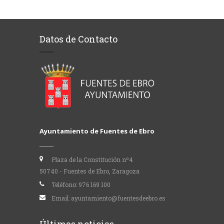
Datos de Contacto
Ayuntamiento de Fuentes de Ebro
Plaza de la Constitución nº4
50740 - Fuentes de Ebro, Zaragoza
Teléfono:
976 169 100
Email:
ayuntamiento@fuentesdeebro.es