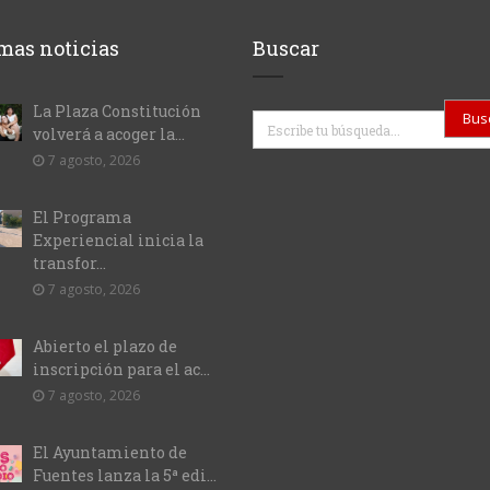
mas noticias
Buscar
La Plaza Constitución
Buscar
volverá a acoger la...
7 agosto, 2026
El Programa
Experiencial inicia la
transfor...
7 agosto, 2026
Abierto el plazo de
inscripción para el ac...
7 agosto, 2026
El Ayuntamiento de
Fuentes lanza la 5ª edi...