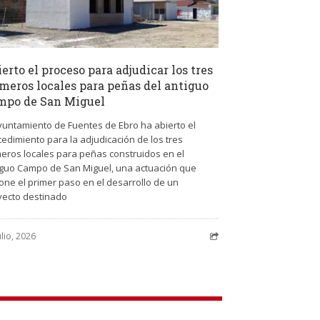
erto el proceso para adjudicar los tres
meros locales para peñas del antiguo
mpo de San Miguel
Ayuntamiento de Fuentes de Ebro ha abierto el
edimiento para la adjudicación de los tres
meros locales para peñas construidos en el
iguo Campo de San Miguel, una actuación que
one el primer paso en el desarrollo de un
yecto destinado
ulio, 2026