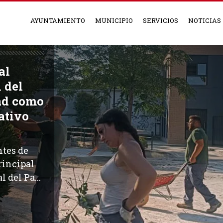
AYUNTAMIENTO
MUNICIPIO
SERVICIOS
NOTICIAS
al
 del
ad como
ativo
ntes de
rincipal
 del Pa...