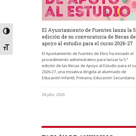
El Ayuntamiento de Fuentes lanza la 5
Alternar alto contraste
edición de su convocatoria de Becas de
apoyo al estudio para el curso 2026-27
Alternar tamaño de letra
El Ayuntamiento de Fuentes de Ebro ha iniciado el
procedimiento administrativo para lanzar la 5.ª
edición de las Becas de Apoyo al Estudio para el c
2026-27, una iniciativa dirigida al alumnado de
Educación Infantil, Primaria, Educación Secundaria
28 julio, 2026