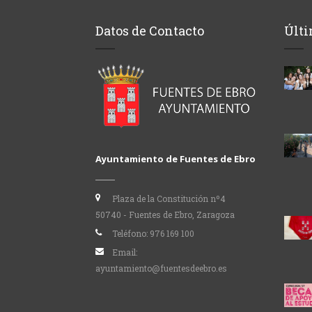
Datos de Contacto
Últi
Ayuntamiento de Fuentes de Ebro
Plaza de la Constitución nº4
50740 - Fuentes de Ebro, Zaragoza
Teléfono:
976 169 100
Email:
ayuntamiento@fuentesdeebro.es