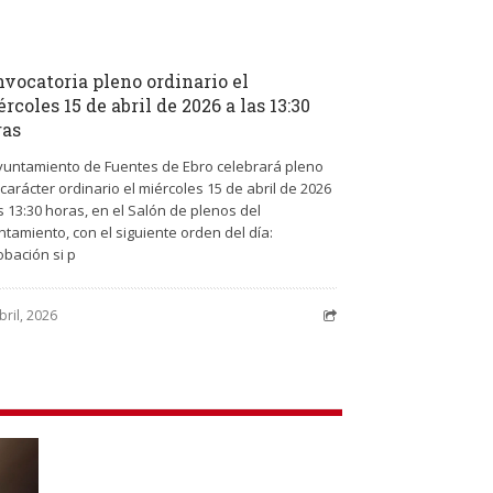
vocatoria pleno ordinario el
rcoles 15 de abril de 2026 a las 13:30
ras
Ayuntamiento de Fuentes de Ebro celebrará pleno
carácter ordinario el miércoles 15 de abril de 2026
s 13:30 horas, en el Salón de plenos del
tamiento, con el siguiente orden del día:
obación si p
bril, 2026