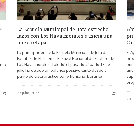
La Escuela Municipal de Jota estrecha
Abi
ª
lazos con Los Navalmorales e inicia una
pri
nueva etapa
Ca
La participación de la Escuela Municipal de Jota de
El 
Fuentes de Ebro en el Festival Nacional de Folclore de
proc
Los Navalmorales (Toledo) el pasado sábado 18 de
pri
urso
julio ha dejado un balance positivo tanto desde el
ant
punto de vista artístico como humano. Durante
sup
pro
23 julio, 2026
20 j