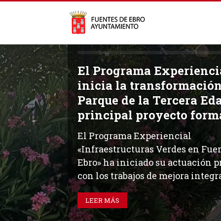
El Programa Experienci
inicia la transformación
Parque de la Tercera Ed
principal proyecto form
El Programa Experiencial
«Infraestructuras Verdes en Fue
Ebro» ha iniciado su actuación p
con los trabajos de mejora integral
LEER MÁS