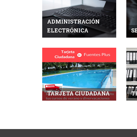
ADMINISTRACIÓN
ELECTRÓNICA
S
TARJETA CIUDADANA
T