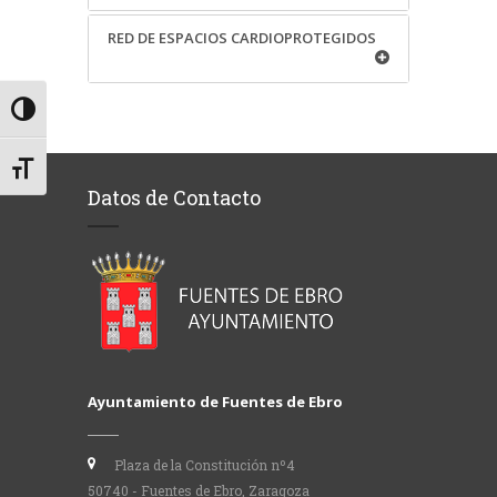
RED DE ESPACIOS CARDIOPROTEGIDOS
Alternar alto contraste
Alternar tamaño de letra
Datos de Contacto
Ayuntamiento de Fuentes de Ebro
Plaza de la Constitución nº4
50740 - Fuentes de Ebro, Zaragoza