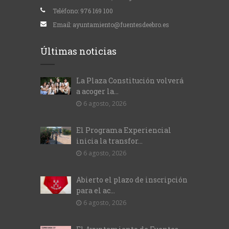
Teléfono:
976 169 100
Email:
ayuntamiento@fuentesdeebro.es
Últimas noticias
La Plaza Constitución volverá
a acoger la...
6 agosto, 2026
El Programa Experiencial
inicia la transfor...
6 agosto, 2026
Abierto el plazo de inscripción
para el ac...
6 agosto, 2026