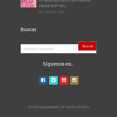
El Ayuntamiento de Fuentes
lanza la 5ª edi...
6 agosto, 2026
Buscar
Buscar
Síguenos en…
2018 © Ayuntamiento de Fuentes de Ebro