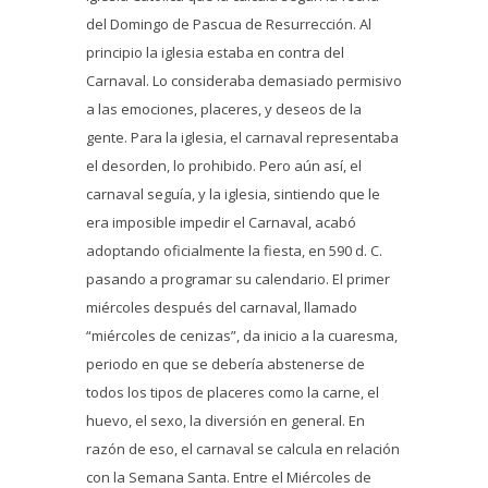
del Domingo de Pascua de Resurrección. Al
principio la iglesia estaba en contra del
Carnaval. Lo consideraba demasiado permisivo
a las emociones, placeres, y deseos de la
gente. Para la iglesia, el carnaval representaba
el desorden, lo prohibido. Pero aún así, el
carnaval seguía, y la iglesia, sintiendo que le
era imposible impedir el Carnaval, acabó
adoptando oficialmente la fiesta, en 590 d. C.
pasando a programar su calendario. El primer
miércoles después del carnaval, llamado
“miércoles de cenizas”, da inicio a la cuaresma,
periodo en que se debería abstenerse de
todos los tipos de placeres como la carne, el
huevo, el sexo, la diversión en general. En
razón de eso, el carnaval se calcula en relación
con la Semana Santa. Entre el Miércoles de