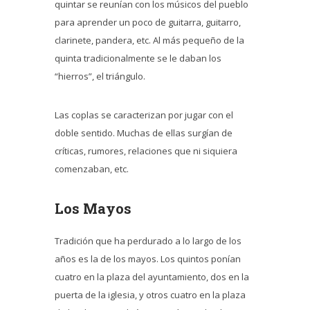
quintar se reunían con los músicos del pueblo
para aprender un poco de guitarra, guitarro,
clarinete, pandera, etc. Al más pequeño de la
quinta tradicionalmente se le daban los
“hierros”, el triángulo.
Las coplas se caracterizan por jugar con el
doble sentido. Muchas de ellas surgían de
críticas, rumores, relaciones que ni siquiera
comenzaban, etc.
Los Mayos
Tradición que ha perdurado a lo largo de los
años es la de los mayos. Los quintos ponían
cuatro en la plaza del ayuntamiento, dos en la
puerta de la iglesia, y otros cuatro en la plaza