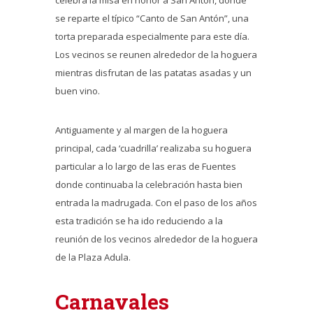
celebra la misa en honor a San Antón, donde
se reparte el típico “Canto de San Antón”, una
torta preparada especialmente para este día.
Los vecinos se reunen alrededor de la hoguera
mientras disfrutan de las patatas asadas y un
buen vino.
Antiguamente y al margen de la hoguera
principal, cada ‘cuadrilla’ realizaba su hoguera
particular a lo largo de las eras de Fuentes
donde continuaba la celebración hasta bien
entrada la madrugada. Con el paso de los años
esta tradición se ha ido reduciendo a la
reunión de los vecinos alrededor de la hoguera
de la Plaza Adula.
Carnavales