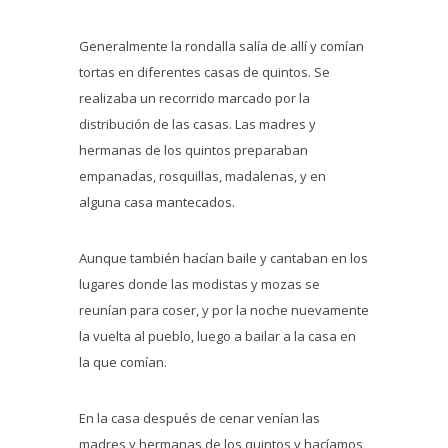
Generalmente la rondalla salía de allí y comían
tortas en diferentes casas de quintos. Se
realizaba un recorrido marcado por la
distribución de las casas. Las madres y
hermanas de los quintos preparaban
empanadas, rosquillas, madalenas, y en
alguna casa mantecados.
Aunque también hacían baile y cantaban en los
lugares donde las modistas y mozas se
reunían para coser, y por la noche nuevamente
la vuelta al pueblo, luego a bailar a la casa en
la que comían.
En la casa después de cenar venían las
madres y hermanas de los quintos y hacíamos