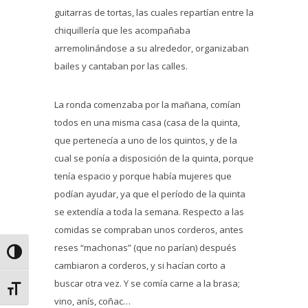
guitarras de tortas, las cuales repartían entre la
chiquillería que les acompañaba
arremolinándose a su alrededor, organizaban
bailes y cantaban por las calles.
La ronda comenzaba por la mañana, comían
todos en una misma casa (casa de la quinta,
que pertenecía a uno de los quintos, y de la
cual se ponía a disposición de la quinta, porque
tenía espacio y porque había mujeres que
podían ayudar, ya que el período de la quinta
se extendía a toda la semana. Respecto a las
comidas se compraban unos corderos, antes
reses “machonas” (que no parían) después
Alternar alto contraste
cambiaron a corderos, y si hacían corto a
buscar otra vez. Y se comía carne a la brasa;
Alternar tamaño de letra
vino, anís, coñac…