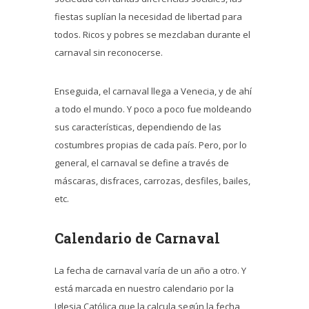
fiestas suplían la necesidad de libertad para
todos. Ricos y pobres se mezclaban durante el
carnaval sin reconocerse.
Enseguida, el carnaval llega a Venecia, y de ahí
a todo el mundo. Y poco a poco fue moldeando
sus características, dependiendo de las
costumbres propias de cada país. Pero, por lo
general, el carnaval se define a través de
máscaras, disfraces, carrozas, desfiles, bailes,
etc.
Calendario de Carnaval
La fecha de carnaval varía de un año a otro. Y
está marcada en nuestro calendario por la
Iglesia Católica que la calcula según la fecha