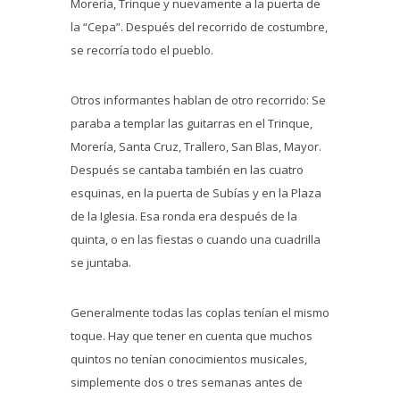
Morería, Trinque y nuevamente a la puerta de
la “Cepa”. Después del recorrido de costumbre,
se recorría todo el pueblo.
Otros informantes hablan de otro recorrido: Se
paraba a templar las guitarras en el Trinque,
Morería, Santa Cruz, Trallero, San Blas, Mayor.
Después se cantaba también en las cuatro
esquinas, en la puerta de Subías y en la Plaza
de la Iglesia. Esa ronda era después de la
quinta, o en las fiestas o cuando una cuadrilla
se juntaba.
Generalmente todas las coplas tenían el mismo
toque. Hay que tener en cuenta que muchos
quintos no tenían conocimientos musicales,
simplemente dos o tres semanas antes de