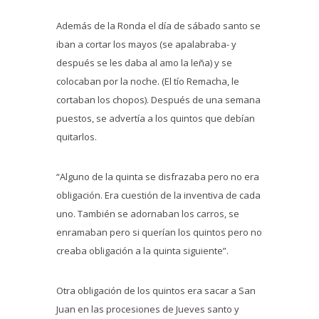
Además de la Ronda el día de sábado santo se
iban a cortar los mayos (se apalabraba- y
después se les daba al amo la leña) y se
colocaban por la noche. (El tío Remacha, le
cortaban los chopos). Después de una semana
puestos, se advertía a los quintos que debían
quitarlos.
“Alguno de la quinta se disfrazaba pero no era
obligación. Era cuestión de la inventiva de cada
uno. También se adornaban los carros, se
enramaban pero si querían los quintos pero no
creaba obligación a la quinta siguiente”.
Otra obligación de los quintos era sacar a San
Juan en las procesiones de Jueves santo y