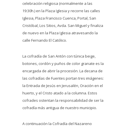
celebración religiosa (normalmente a las
19:30h.) en la Plaza Iglesia y recorre las calles
Iglesia, Plaza Francisco Cuenca, Portal, San
Cristóbal, Los Sitios, Avda. San Miguel y finaliza
de nuevo en la Plaza Iglesia atravesando la
calle Fernando El Católico.
La cofradía de San Antón con túnica beige,
botones, cordón y puños de color granate es la
encargada de abrir la procesión. La decana de
las cofradías de Fuentes portan tres imágenes:
la Entrada de Jesús en Jerusalén, Oración en el
huerto, y el Cristo atado a la columna. Estos
cofrades ostentan la responsabilidad de ser la
cofradía más antigua de nuestro municipio.
A continuación la Cofradía del Nazareno