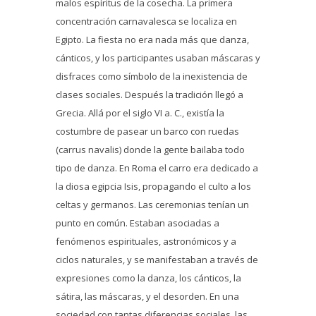
malos espíritus de la cosecha. La primera
concentración carnavalesca se localiza en
Egipto. La fiesta no era nada más que danza,
cánticos, y los participantes usaban máscaras y
disfraces como símbolo de la inexistencia de
clases sociales. Después la tradición llegó a
Grecia. Allá por el siglo VI a. C., existía la
costumbre de pasear un barco con ruedas
(carrus navalis) donde la gente bailaba todo
tipo de danza. En Roma el carro era dedicado a
la diosa egipcia Isis, propagando el culto a los
celtas y germanos. Las ceremonias tenían un
punto en común. Estaban asociadas a
fenómenos espirituales, astronómicos y a
ciclos naturales, y se manifestaban a través de
expresiones como la danza, los cánticos, la
sátira, las máscaras, y el desorden. En una
sociedad con tantas diferencias sociales, las