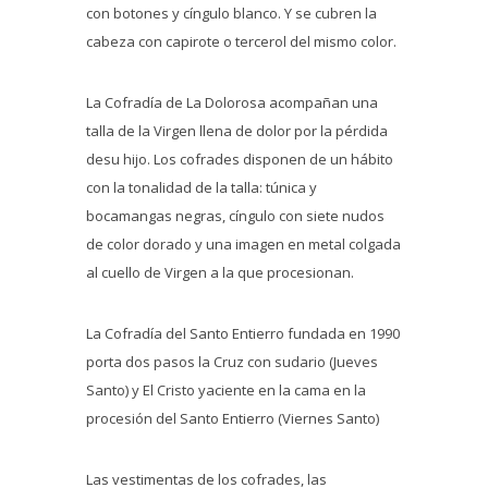
con botones y cíngulo blanco. Y se cubren la
cabeza con capirote o tercerol del mismo color.
La Cofradía de La Dolorosa acompañan una
talla de la Virgen llena de dolor por la pérdida
desu hijo. Los cofrades disponen de un hábito
con la tonalidad de la talla: túnica y
bocamangas negras, cíngulo con siete nudos
de color dorado y una imagen en metal colgada
al cuello de Virgen a la que procesionan.
La Cofradía del Santo Entierro fundada en 1990
porta dos pasos la Cruz con sudario (Jueves
Santo) y El Cristo yaciente en la cama en la
procesión del Santo Entierro (Viernes Santo)
Las vestimentas de los cofrades, las