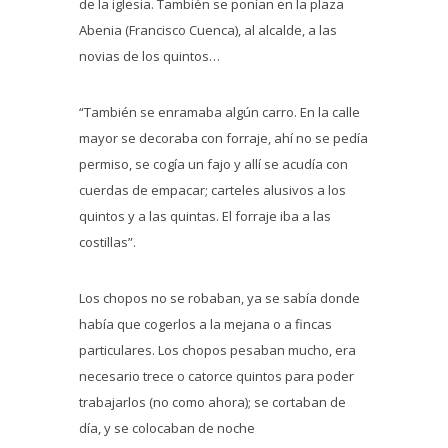
de la iglesia. También se ponían en la plaza
Abenia (Francisco Cuenca), al alcalde, a las
novias de los quintos…
“También se enramaba algún carro. En la calle
mayor se decoraba con forraje, ahí no se pedía
permiso, se cogía un fajo y allí se acudía con
cuerdas de empacar; carteles alusivos a los
quintos y a las quintas. El forraje iba a las
costillas”.
Los chopos no se robaban, ya se sabía donde
había que cogerlos a la mejana o a fincas
particulares. Los chopos pesaban mucho, era
necesario trece o catorce quintos para poder
trabajarlos (no como ahora); se cortaban de
día, y se colocaban de noche