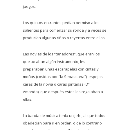
juegos.
Los quintos entrantes pedían permiso a los
salientes para comenzar su ronda y a veces se
producían algunas riñas o reyertas entre ellos.
Las novias de los “tañadores”, que eran los
que tocaban algún instrumento, les
preparaban unas escarapelas con cintas y
moñas (cosidas por “la Sebastiana”), espejos,
caras de la novia o caras pintadas (Dª.
Amanda), que después estos les regalaban a
ellas.
La banda de música tenía un jefe, al que todos
obedecían para ir en orden, o de lo contrario