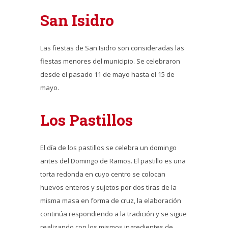
San Isidro
Las fiestas de San Isidro son consideradas las
fiestas menores del municipio. Se celebraron
desde el pasado 11 de mayo hasta el 15 de
mayo.
Los Pastillos
El día de los pastillos se celebra un domingo
antes del Domingo de Ramos. El pastillo es una
torta redonda en cuyo centro se colocan
huevos enteros y sujetos por dos tiras de la
misma masa en forma de cruz, la elaboración
continúa respondiendo a la tradición y se sigue
realizando con los mismos ingredientes de