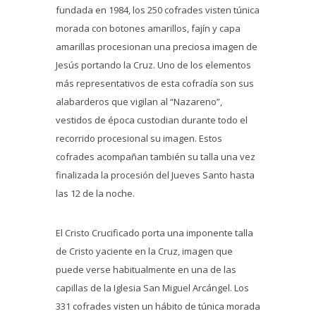
fundada en 1984, los 250 cofrades visten túnica
morada con botones amarillos, fajín y capa
amarillas procesionan una preciosa imagen de
Jesús portando la Cruz. Uno de los elementos
más representativos de esta cofradía son sus
alabarderos que vigilan al “Nazareno”,
vestidos de época custodian durante todo el
recorrido procesional su imagen. Estos
cofrades acompañan también su talla una vez
finalizada la procesión del Jueves Santo hasta
las 12 de la noche.
El Cristo Crucificado porta una imponente talla
de Cristo yaciente en la Cruz, imagen que
puede verse habitualmente en una de las
capillas de la Iglesia San Miguel Arcángel. Los
331 cofrades visten un hábito de túnica morada