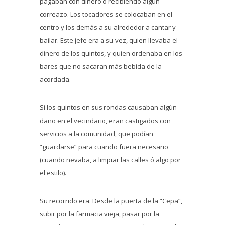
pagaban con dinero o recibiendo algún
correazo. Los tocadores se colocaban en el
centro y los demás a su alrededor a cantar y
bailar. Este jefe era a su vez, quien llevaba el
dinero de los quintos, y quien ordenaba en los
bares que no sacaran más bebida de la
acordada.
Si los quintos en sus rondas causaban algún
daño en el vecindario, eran castigados con
servicios a la comunidad, que podían
“guardarse” para cuando fuera necesario
(cuando nevaba, a limpiar las calles ó algo por
el estilo).
Su recorrido era: Desde la puerta de la “Cepa”,
subir por la farmacia vieja, pasar por la