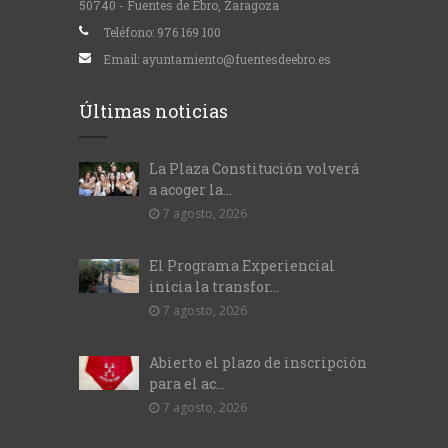
50740 - Fuentes de Ebro, Zaragoza
Teléfono:
976 169 100
Email:
ayuntamiento@fuentesdeebro.es
Últimas noticias
La Plaza Constitución volverá
a acoger la...
7 agosto, 2026
El Programa Experiencial
inicia la transfor...
7 agosto, 2026
Abierto el plazo de inscripción
para el ac...
7 agosto, 2026