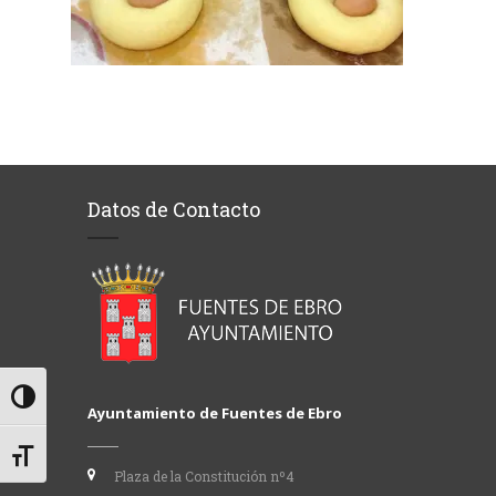
Datos de Contacto
Alternar alto contraste
Ayuntamiento de Fuentes de Ebro
Alternar tamaño de letra
Plaza de la Constitución nº4