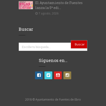
El Ayuntamiento de Fuentes
lanza la 5ª edi...
7 agosto, 2026
Buscar
Buscar
Síguenos en…
2018 © Ayuntamiento de Fuentes de Ebro