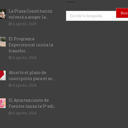
La Plaza Constitución
Buscar
volverá a acoger la...
6 agosto, 2026
El Programa
Experiencial inicia la
transfor...
6 agosto, 2026
Abierto el plazo de
inscripción para el ac...
6 agosto, 2026
El Ayuntamiento de
Fuentes lanza la 5ª edi...
6 agosto, 2026