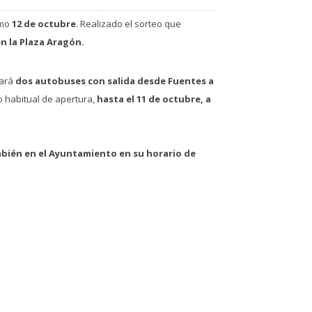
imo
12 de octubre
. Realizado el sorteo que
en la Plaza Aragón.
tará
dos autobuses con salida desde Fuentes a
o habitual de apertura,
hasta el 11 de octubre, a
mbién en el Ayuntamiento en su horario de