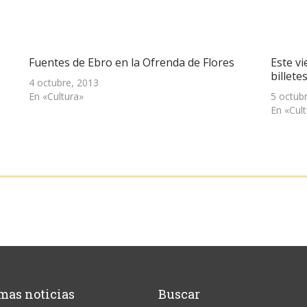
Fuentes de Ebro en la Ofrenda de Flores
Este vi
billete
4 octubre, 2013
En «Cultura»
5 octub
En «Cul
mas noticias
Buscar