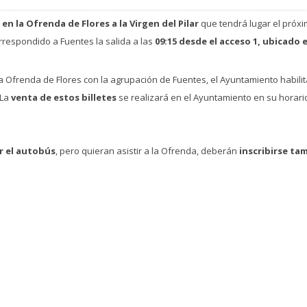
en la Ofrenda de Flores a la Virgen del Pilar
que tendrá lugar el próx
orrespondido a Fuentes la salida a las
09:15 desde el acceso 1, ubicado 
la Ofrenda de Flores con la agrupación de Fuentes, el Ayuntamiento habili
La
venta de estos billetes
se realizará en el Ayuntamiento en su horari
r el autobús
, pero quieran asistir a la Ofrenda, deberán
inscribirse ta