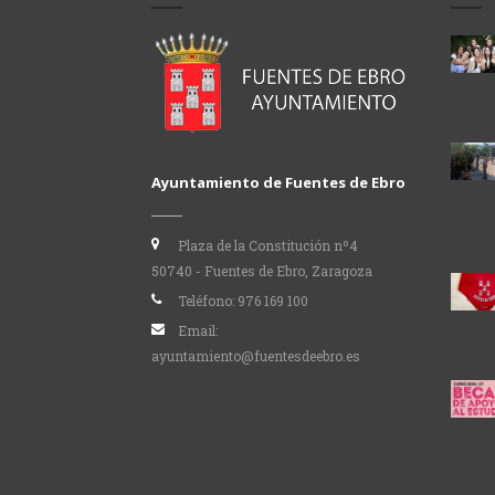
Ayuntamiento de Fuentes de Ebro
Plaza de la Constitución nº4
50740 - Fuentes de Ebro, Zaragoza
Teléfono:
976 169 100
Email:
ayuntamiento@fuentesdeebro.es