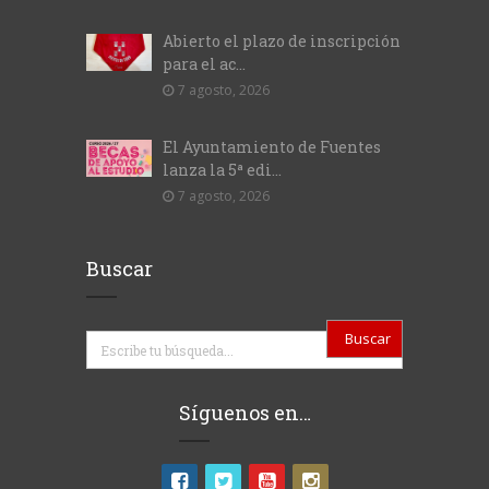
Abierto el plazo de inscripción
para el ac...
7 agosto, 2026
El Ayuntamiento de Fuentes
lanza la 5ª edi...
7 agosto, 2026
Buscar
Buscar
Síguenos en…