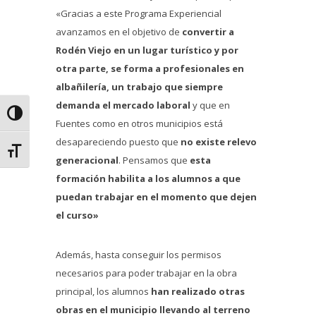
«Gracias a este Programa Experiencial
avanzamos en el objetivo de
convertir a
Rodén Viejo en un lugar turístico y por
otra parte, se forma a profesionales en
albañilería, un trabajo que siempre
demanda el mercado laboral
y que en
Alternar alto contraste
Fuentes como en otros municipios está
desapareciendo puesto que
no existe relevo
Alternar tamaño de letra
generacional
. Pensamos que
esta
formación habilita a los alumnos a que
puedan trabajar en el momento que dejen
el curso»
Además, hasta conseguir los permisos
necesarios para poder trabajar en la obra
principal, los alumnos
han realizado otras
obras en el municipio llevando al terreno