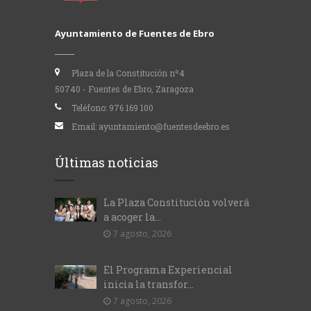
Ayuntamiento de Fuentes de Ebro
Plaza de la Constitución nº4
50740 - Fuentes de Ebro, Zaragoza
Teléfono:
976 169 100
Email:
ayuntamiento@fuentesdeebro.es
Últimas noticias
La Plaza Constitución volverá
a acoger la...
7 agosto, 2026
El Programa Experiencial
inicia la transfor...
7 agosto, 2026