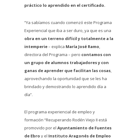
práctico lo aprendido en el certificado.
“Ya sabíamos cuando comenzó este Programa
Experiencial que iba a ser duro, ya que es una
obra en un terreno difícil y totalmente a la
intemperie
– explica
María José Ramo
,
directora del Programa – pero
contamos con
un grupo de alumnos trabajadores y con
ganas de aprender que facilitan las cosas
,
aprovechando la oportunidad que se les ha
brindado y demostrando lo aprendido día a
día”.
El programa experiencial de empleo y
formación “Recuperando Rodén Viejo II está
promovido por el
Ayuntamiento de Fuentes
de Ebro
y el
Instituto Aragonés de Empleo