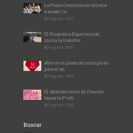
La Plaza Constitución volverá
a acoger la...
9 agosto, 2026
El Programa Experiencial
inicia la transfor...
9 agosto, 2026
Abierto el plazo de inscripción
para el ac...
9 agosto, 2026
El Ayuntamiento de Fuentes
lanza la 5ª edi...
9 agosto, 2026
Buscar