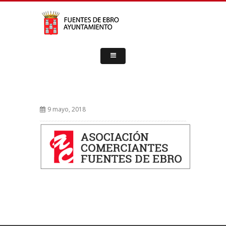
9 mayo, 2018