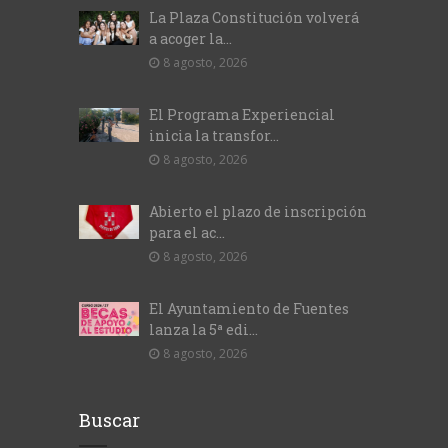
La Plaza Constitución volverá
a acoger la...
8 agosto, 2026
El Programa Experiencial
inicia la transfor...
8 agosto, 2026
Abierto el plazo de inscripción
para el ac...
8 agosto, 2026
El Ayuntamiento de Fuentes
lanza la 5ª edi...
8 agosto, 2026
Buscar