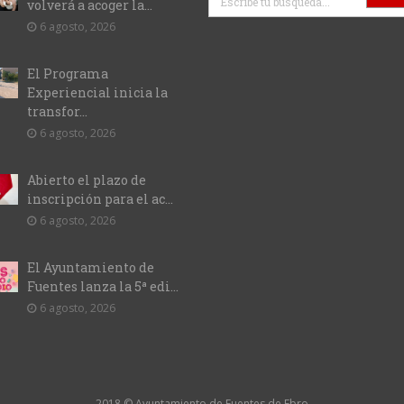
volverá a acoger la...
6 agosto, 2026
El Programa
Experiencial inicia la
transfor...
6 agosto, 2026
Abierto el plazo de
inscripción para el ac...
6 agosto, 2026
El Ayuntamiento de
Fuentes lanza la 5ª edi...
6 agosto, 2026
2018 © Ayuntamiento de Fuentes de Ebro