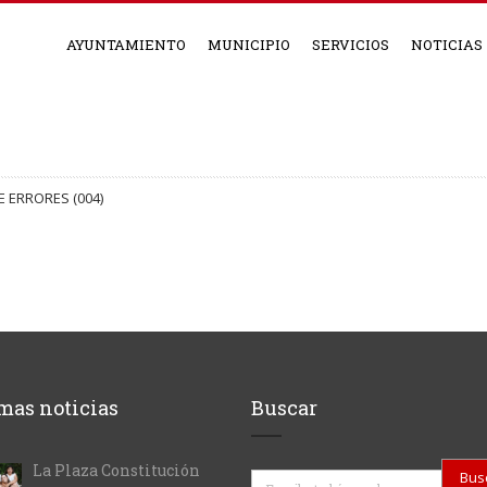
AYUNTAMIENTO
MUNICIPIO
SERVICIOS
NOTICIAS
E ERRORES (004)
mas noticias
Buscar
La Plaza Constitución
Buscar