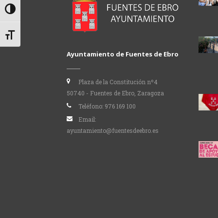
Alternar alto contraste
Alternar tamaño de letra
Ayuntamiento de Fuentes de Ebro
Plaza de la Constitución nº4
50740 - Fuentes de Ebro, Zaragoza
Teléfono:
976 169 100
Email:
ayuntamiento@fuentesdeebro.es