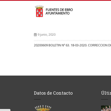
9 junio, 2020
20200609 BOLETIN Nº 63. 18-03-2020. CORRECCION D
Datos de Contacto
Últi