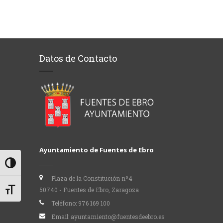
Datos de Contacto
Ayuntamiento de Fuentes de Ebro
Alternar alto contraste
Plaza de la Constitución nº4
50740 - Fuentes de Ebro, Zaragoza
Alternar tamaño de letra
Teléfono:
976 169 100
Email:
ayuntamiento@fuentesdeebro.es