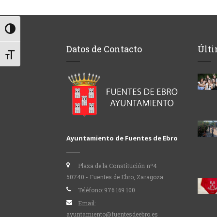
Alternar alto contraste
Datos de Contacto
Últi
Alternar tamaño de letra
Ayuntamiento de Fuentes de Ebro
Plaza de la Constitución nº4
50740 - Fuentes de Ebro, Zaragoza
Teléfono:
976 169 100
Email:
ayuntamiento@fuentesdeebro.es