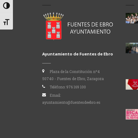
Alternar alto contraste
Alternar tamaño de letra
Ayuntamiento de Fuentes de Ebro
Plaza de la Constitución nº4
50740 - Fuentes de Ebro, Zaragoza
Teléfono:
976 169 100
Email:
ayuntamiento@fuentesdeebro.es