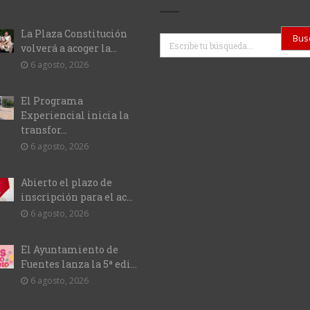
La Plaza Constitución
Buscar
volverá a acoger la...
6 agosto, 2026
El Programa
Experiencial inicia la
transfor...
6 agosto, 2026
Abierto el plazo de
inscripción para el ac...
6 agosto, 2026
El Ayuntamiento de
Fuentes lanza la 5ª edi...
6 agosto, 2026