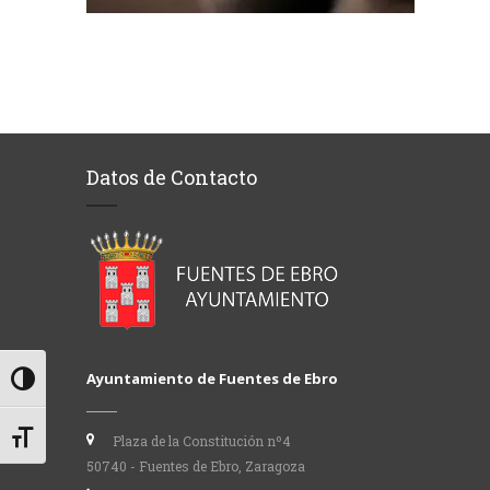
Datos de Contacto
Ayuntamiento de Fuentes de Ebro
Alternar alto contraste
Alternar tamaño de letra
Plaza de la Constitución nº4
50740 - Fuentes de Ebro, Zaragoza