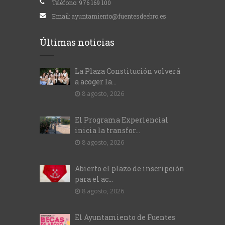
Teléfono:
976 169 100
Email:
ayuntamiento@fuentesdeebro.es
Últimas noticias
La Plaza Constitución volverá
a acoger la...
8 agosto, 2026
El Programa Experiencial
inicia la transfor...
8 agosto, 2026
Abierto el plazo de inscripción
para el ac...
8 agosto, 2026
El Ayuntamiento de Fuentes