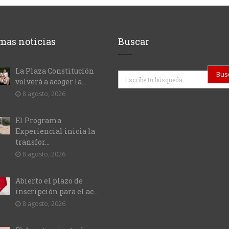
mas noticias
Buscar
La Plaza Constitución
Buscar
volverá a acoger la...
8 agosto, 2026
El Programa
Experiencial inicia la
transfor...
8 agosto, 2026
Abierto el plazo de
inscripción para el ac...
8 agosto, 2026