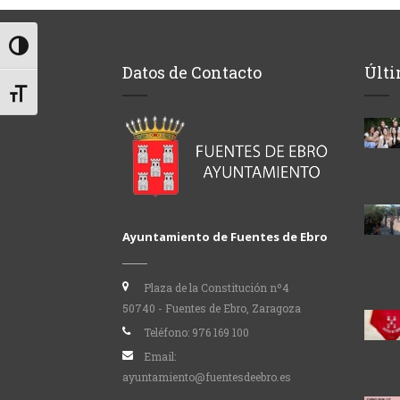
Alternar alto contraste
Datos de Contacto
Últi
Alternar tamaño de letra
Ayuntamiento de Fuentes de Ebro
Plaza de la Constitución nº4
50740 - Fuentes de Ebro, Zaragoza
Teléfono:
976 169 100
Email:
ayuntamiento@fuentesdeebro.es