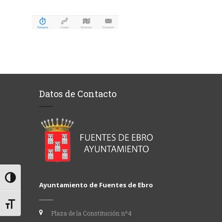
Datos de Contacto
Alternar alto contraste
Ayuntamiento de Fuentes de Ebro
Alternar tamaño de letra
Plaza de la Constitución nº4