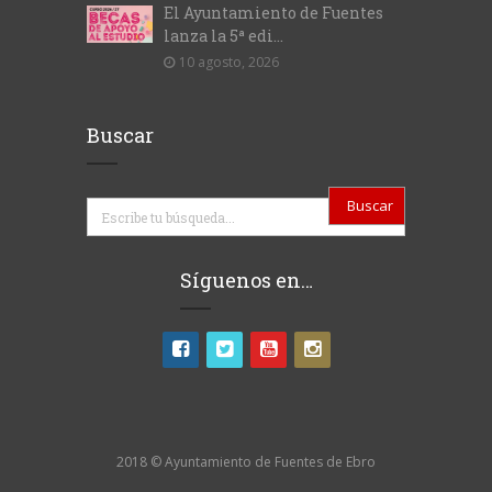
El Ayuntamiento de Fuentes
lanza la 5ª edi...
10 agosto, 2026
Buscar
Buscar
Síguenos en…
2018 © Ayuntamiento de Fuentes de Ebro