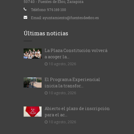
50740 - Fuentes de Ebro, Zaragoza
Teléfono:
976 169 100
Email:
ayuntamiento@fuentesdeebro.es
Últimas noticias
La Plaza Constitución volverá
a acoger la...
10 agosto, 2026
El Programa Experiencial
inicia la transfor...
10 agosto, 2026
Abierto el plazo de inscripción
para el ac...
10 agosto, 2026