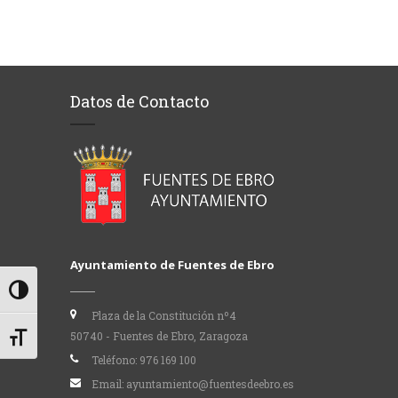
Datos de Contacto
Ayuntamiento de Fuentes de Ebro
Alternar alto contraste
Plaza de la Constitución nº4
50740 - Fuentes de Ebro, Zaragoza
Alternar tamaño de letra
Teléfono:
976 169 100
Email:
ayuntamiento@fuentesdeebro.es