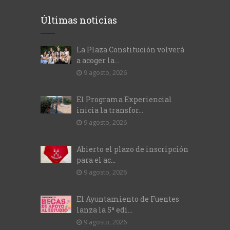
Últimas noticias
La Plaza Constitución volverá
a acoger la...
9 agosto, 2026
El Programa Experiencial
inicia la transfor...
9 agosto, 2026
Abierto el plazo de inscripción
para el ac...
9 agosto, 2026
El Ayuntamiento de Fuentes
lanza la 5ª edi...
9 agosto, 2026