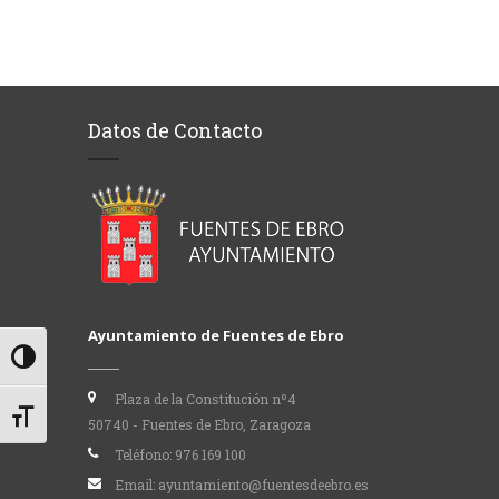
Datos de Contacto
Ayuntamiento de Fuentes de Ebro
Alternar alto contraste
Plaza de la Constitución nº4
Alternar tamaño de letra
50740 - Fuentes de Ebro, Zaragoza
Teléfono:
976 169 100
Email:
ayuntamiento@fuentesdeebro.es