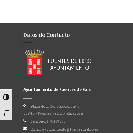
Datos de Contacto
Ayuntamiento de Fuentes de Ebro
Alternar alto contraste
Plaza de la Constitución nº4
50740 - Fuentes de Ebro, Zaragoza
Alternar tamaño de letra
Teléfono:
976 169 100
Email:
ayuntamiento@fuentesdeebro.es