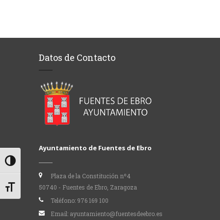
Datos de Contacto
Ayuntamiento de Fuentes de Ebro
Alternar alto contraste
Plaza de la Constitución nº4
50740 - Fuentes de Ebro, Zaragoza
Alternar tamaño de letra
Teléfono:
976 169 100
Email:
ayuntamiento@fuentesdeebro.es