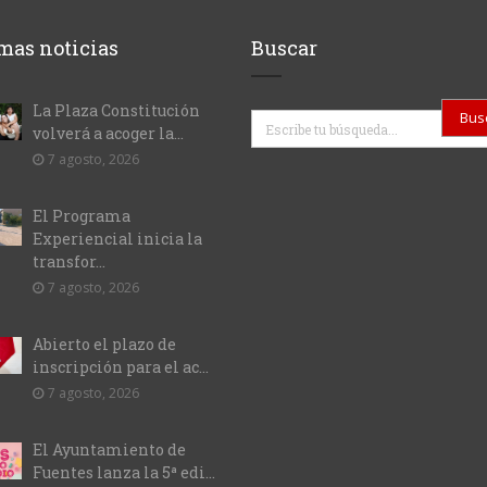
mas noticias
Buscar
La Plaza Constitución
Buscar
volverá a acoger la...
7 agosto, 2026
El Programa
Experiencial inicia la
transfor...
7 agosto, 2026
Abierto el plazo de
inscripción para el ac...
7 agosto, 2026
El Ayuntamiento de
Fuentes lanza la 5ª edi...