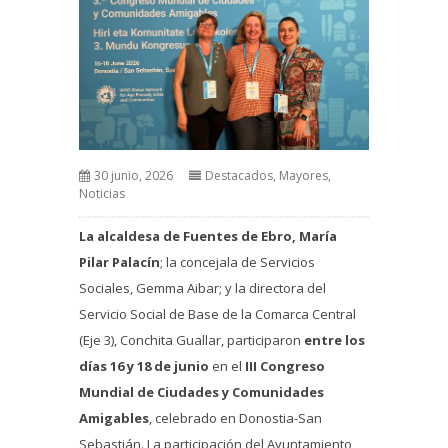
30 junio, 2026
Destacados
,
Mayores
,
Noticias
La alcaldesa de Fuentes de Ebro, María
Pilar Palacín
; la concejala de Servicios
Sociales, Gemma Aibar; y la directora del
Servicio Social de Base de la Comarca Central
(Eje 3), Conchita Guallar, participaron
entre los
días 16 y 18 de junio
en el
III Congreso
Mundial de Ciudades y Comunidades
Amigables
, celebrado en Donostia-San
Sebastián. La participación del Ayuntamiento