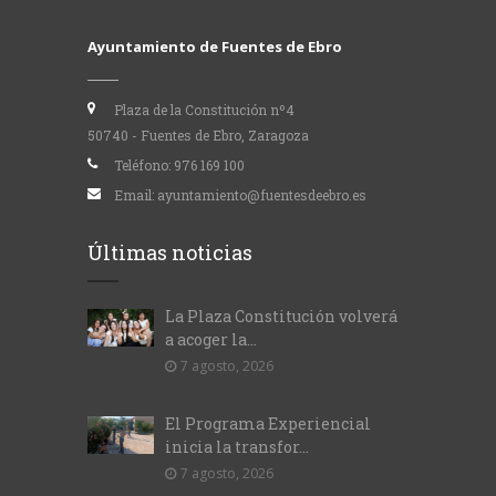
Ayuntamiento de Fuentes de Ebro
Plaza de la Constitución nº4
50740 - Fuentes de Ebro, Zaragoza
Teléfono:
976 169 100
Email:
ayuntamiento@fuentesdeebro.es
Últimas noticias
La Plaza Constitución volverá
a acoger la...
7 agosto, 2026
El Programa Experiencial
inicia la transfor...
7 agosto, 2026