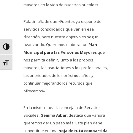
mayores en la vida de nuestros pueblos».
Palacín añade que «Fuentes ya dispone de
servicios consolidados que van en esa
dirección, pero nuestro objetivo es seguir
avanzando. Queremos elaborar un
Plan
Alternar alto contraste
Municipal para las Personas Mayores
que
nos permita definir, junto a los propios
Alternar tamaño de letra
mayores, las asociaciones y los profesionales,
las prioridades de los próximos años y
continuar mejorando los recursos que
ofrecemos».
En la misma línea, la concejala de Servicios
Sociales,
Gemma Aibar
, destaca que «ahora
queremos dar un paso más. Este plan debe
convertirse en una
hoja de ruta compartida