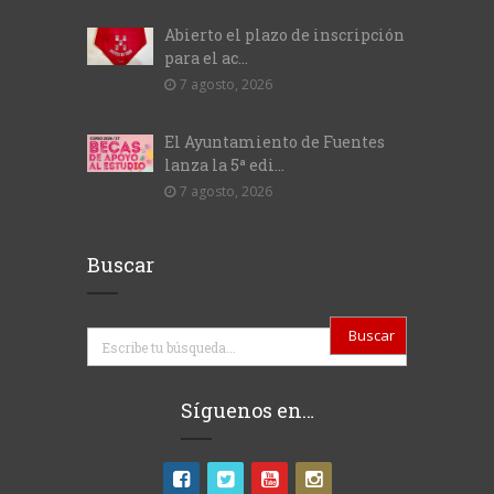
Abierto el plazo de inscripción
para el ac...
7 agosto, 2026
El Ayuntamiento de Fuentes
lanza la 5ª edi...
7 agosto, 2026
Buscar
Buscar
Síguenos en…