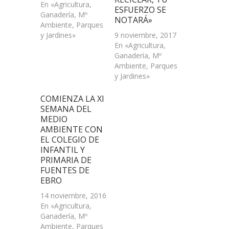
En «Agricultura,
ESFUERZO SE
Ganadería, Mº
NOTARÁ»
Ambiente, Parques
y Jardines»
9 noviembre, 2017
En «Agricultura,
Ganadería, Mº
Ambiente, Parques
y Jardines»
COMIENZA LA XI
SEMANA DEL
MEDIO
AMBIENTE CON
EL COLEGIO DE
INFANTIL Y
PRIMARIA DE
FUENTES DE
EBRO
14 noviembre, 2016
En «Agricultura,
Ganadería, Mº
Ambiente, Parques