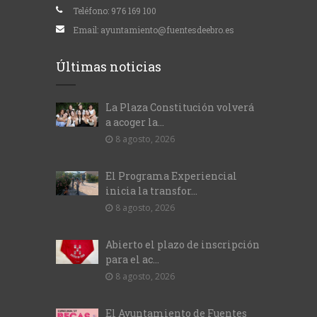
Teléfono:
976 169 100
Email:
ayuntamiento@fuentesdeebro.es
Últimas noticias
La Plaza Constitución volverá
a acoger la...
8 agosto, 2026
El Programa Experiencial
inicia la transfor...
8 agosto, 2026
Abierto el plazo de inscripción
para el ac...
8 agosto, 2026
El Ayuntamiento de Fuentes