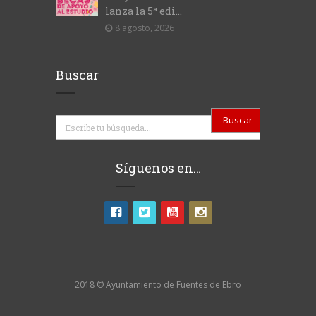
lanza la 5ª edi...
8 agosto, 2026
Buscar
Buscar
Síguenos en…
2018 © Ayuntamiento de Fuentes de Ebro