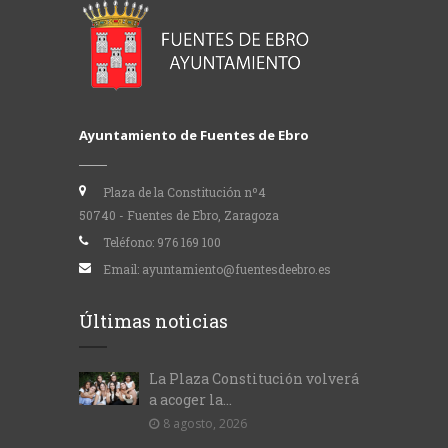
Ayuntamiento de Fuentes de Ebro
Plaza de la Constitución nº4
50740 - Fuentes de Ebro, Zaragoza
Teléfono:
976 169 100
Email:
ayuntamiento@fuentesdeebro.es
Últimas noticias
La Plaza Constitución volverá
a acoger la...
8 agosto, 2026