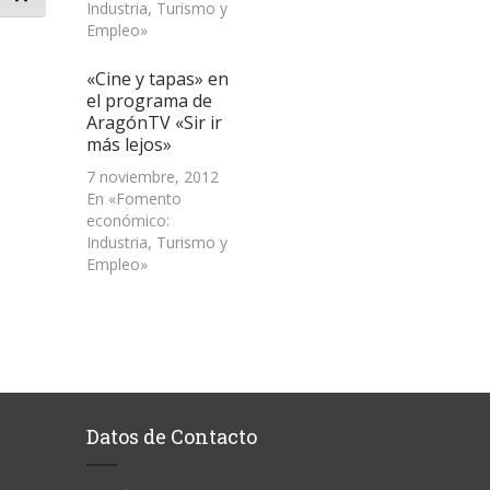
Industria, Turismo y
Empleo»
«Cine y tapas» en
el programa de
AragónTV «Sir ir
más lejos»
7 noviembre, 2012
En «Fomento
económico:
Industria, Turismo y
Empleo»
Datos de Contacto