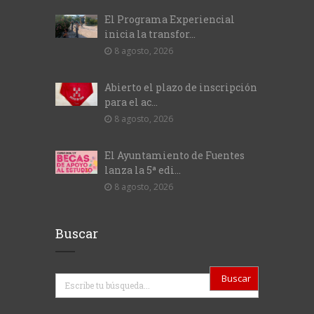
El Programa Experiencial
inicia la transfor...
8 agosto, 2026
Abierto el plazo de inscripción
para el ac...
8 agosto, 2026
El Ayuntamiento de Fuentes
lanza la 5ª edi...
8 agosto, 2026
Buscar
Buscar