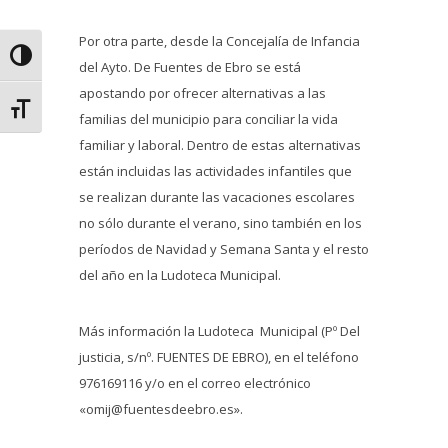
Por otra parte, desde la Concejalía de Infancia
Alternar alto contraste
del Ayto. De Fuentes de Ebro se está
apostando por ofrecer alternativas a las
Alternar tamaño de letra
familias del municipio para conciliar la vida
familiar y laboral. Dentro de estas alternativas
están incluidas las actividades infantiles que
se realizan durante las vacaciones escolares
no sólo durante el verano, sino también en los
períodos de Navidad y Semana Santa y el resto
del año en la Ludoteca Municipal.
Más información la Ludoteca Municipal (Pº Del
justicia, s/nº. FUENTES DE EBRO), en el teléfono
976169116 y/o en el correo electrónico
«omij@fuentesdeebro.es».