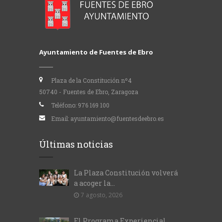
Ayuntamiento de Fuentes de Ebro
Plaza de la Constitución nº4
50740 - Fuentes de Ebro, Zaragoza
Teléfono:
976 169 100
Email:
ayuntamiento@fuentesdeebro.es
Últimas noticias
La Plaza Constitución volverá
a acoger la...
7 agosto, 2026
El Programa Experiencial