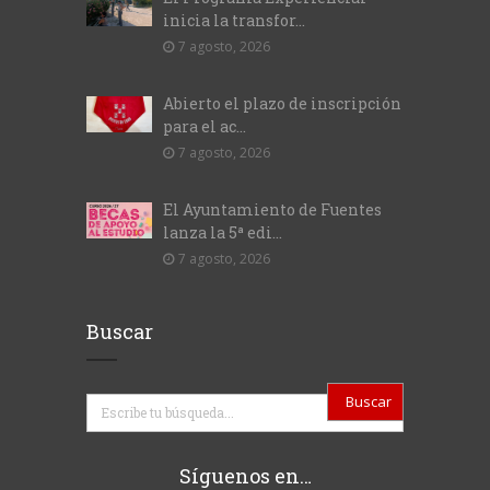
inicia la transfor...
7 agosto, 2026
Abierto el plazo de inscripción
para el ac...
7 agosto, 2026
El Ayuntamiento de Fuentes
lanza la 5ª edi...
7 agosto, 2026
Buscar
Buscar
Síguenos en…