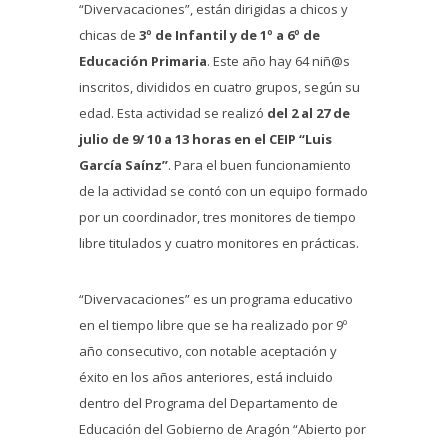
“Divervacaciones”, están dirigidas a chicos y
chicas de
3º de Infantil y de 1º a 6º de
Educación Primaria
. Este año hay 64 niñ@s
inscritos, divididos en cuatro grupos, según su
edad. Esta actividad se realizó
del 2 al 27 de
julio de 9/ 10 a 13 horas en el CEIP “Luis
García Saínz”
. Para el buen funcionamiento
de la actividad se contó con un equipo formado
por un coordinador, tres monitores de tiempo
libre titulados y cuatro monitores en prácticas.
“Divervacaciones” es un programa educativo
en el tiempo libre que se ha realizado por 9º
año consecutivo, con notable aceptación y
éxito en los años anteriores, está incluido
dentro del Programa del Departamento de
Educación del Gobierno de Aragón “Abierto por