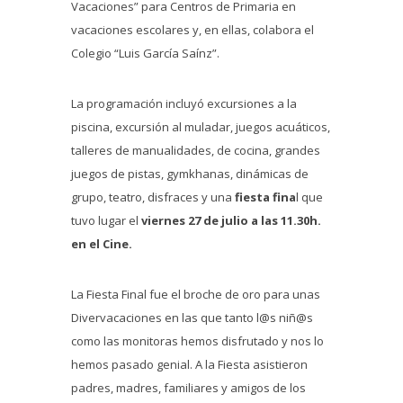
Vacaciones” para Centros de Primaria en
vacaciones escolares y, en ellas, colabora el
Colegio “Luis García Saínz”.
La programación incluyó excursiones a la
piscina, excursión al muladar, juegos acuáticos,
talleres de manualidades, de cocina, grandes
juegos de pistas, gymkhanas, dinámicas de
grupo, teatro, disfraces y una
fiesta fina
l que
tuvo lugar el
viernes 27 de julio a las 11.30h.
en el Cine.
La Fiesta Final fue el broche de oro para unas
Divervacaciones en las que tanto l@s niñ@s
como las monitoras hemos disfrutado y nos lo
hemos pasado genial. A la Fiesta asistieron
padres, madres, familiares y amigos de los