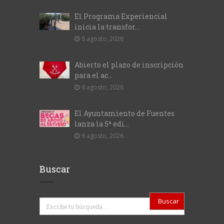
El Programa Experiencial
inicia la transfor...
6 agosto, 2026
Abierto el plazo de inscripción
para el ac...
6 agosto, 2026
El Ayuntamiento de Fuentes
lanza la 5ª edi...
6 agosto, 2026
Buscar
Buscar