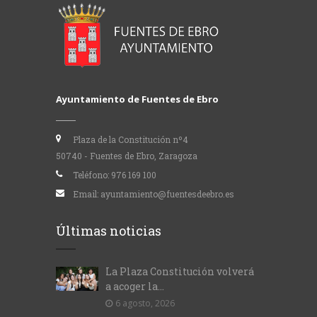
Ayuntamiento de Fuentes de Ebro
Plaza de la Constitución nº4
50740 - Fuentes de Ebro, Zaragoza
Teléfono:
976 169 100
Email:
ayuntamiento@fuentesdeebro.es
Últimas noticias
La Plaza Constitución volverá
a acoger la...
6 agosto, 2026