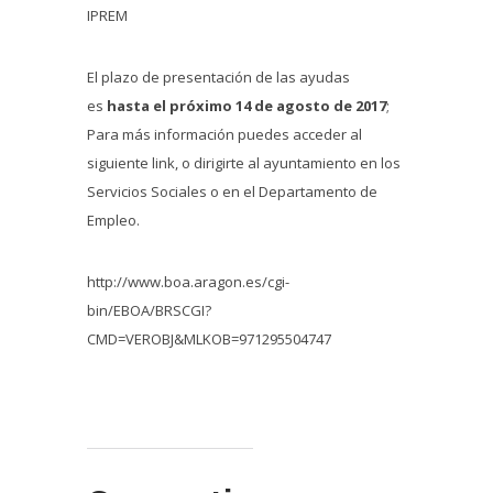
IPREM
El plazo de presentación de las ayudas
es
hasta el próximo 14 de agosto de 2017
;
Para más información puedes acceder al
siguiente link, o dirigirte al ayuntamiento en los
Servicios Sociales o en el Departamento de
Empleo.
http://www.boa.aragon.es/cgi-
bin/EBOA/BRSCGI?
CMD=VEROBJ&MLKOB=971295504747