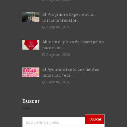
El Programa Experiencial
inicia la transfor...
9 agosto, 2026
Abierto el plazo de inscripción
para el ac...
9 agosto, 2026
El Ayuntamiento de Fuentes
lanza la 5ª edi...
9 agosto, 2026
Buscar
Buscar