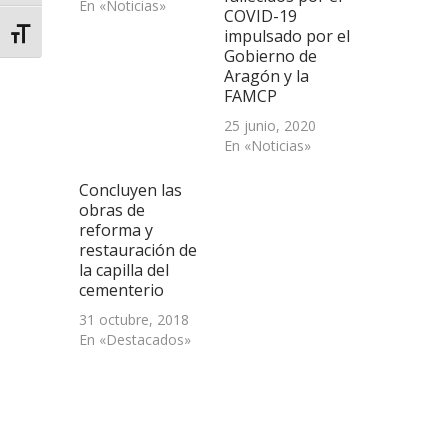
En «Noticias»
COVID-19
impulsado por el
Alternar tamaño de letra
Gobierno de
Aragón y la
FAMCP
25 junio, 2020
En «Noticias»
Concluyen las
obras de
reforma y
restauración de
la capilla del
cementerio
31 octubre, 2018
En «Destacados»