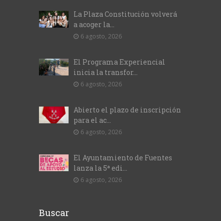
La Plaza Constitución volverá
a acoger la...
6 agosto, 2026
El Programa Experiencial
inicia la transfor...
6 agosto, 2026
Abierto el plazo de inscripción
para el ac...
6 agosto, 2026
El Ayuntamiento de Fuentes
lanza la 5ª edi...
6 agosto, 2026
Buscar