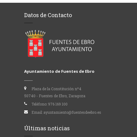
Datos de Contacto
Ayuntamiento de Fuentes de Ebro
Plaza de la Constitución nº4
50740 - Fuentes de Ebro, Zaragoza
Teléfono:
976 169 100
Email:
ayuntamiento@fuentesdeebro.es
Últimas noticias